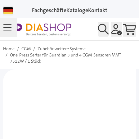
Direkt zum Inhalt
Fachgeschäfte
Kataloge
Kontakt
Home
/
CGM
/
Zubehör weitere Systeme
/
One-Press Serter für Guardian 3 und 4 CGM-Sensoren MMT-
7512W / 1 Stück