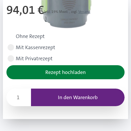
94,01 €
Inkl. 19% Mwst.
,
zzgl.
Versand
Rezeptart wählen
Ohne Rezept
Mit Kassenrezept
Mit Privatrezept
Rezept hochladen
In den Warenkorb