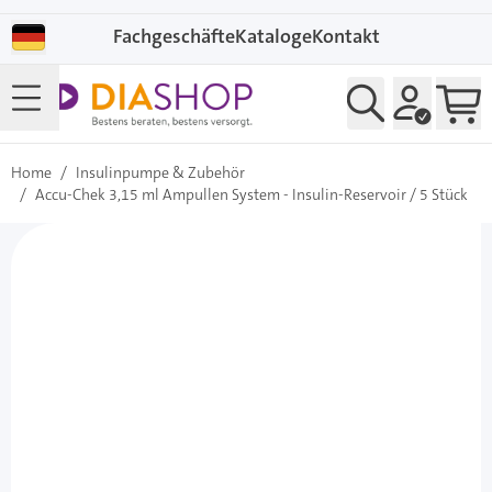
Direkt zum Inhalt
Fachgeschäfte
Kataloge
Kontakt
Home
/
Insulinpumpe & Zubehör
/
Accu-Chek 3,15 ml Ampullen System - Insulin-Reservoir / 5 Stück