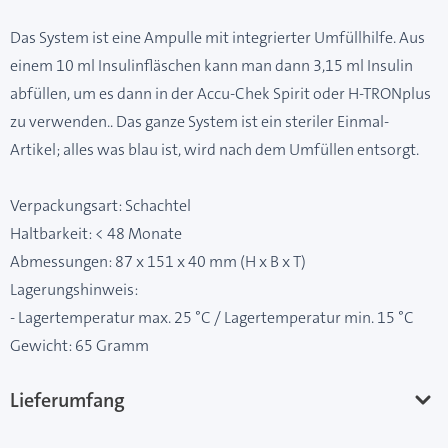
Das System ist eine Ampulle mit integrierter Umfüllhilfe. Aus
einem 10 ml Insulinfläschen kann man dann 3,15 ml Insulin
abfüllen, um es dann in der Accu-Chek Spirit oder H-TRONplus
zu verwenden.. Das ganze System ist ein steriler Einmal-
Artikel; alles was blau ist, wird nach dem Umfüllen entsorgt.
Verpackungsart: Schachtel
Haltbarkeit: < 48 Monate
Abmessungen: 87 x 151 x 40 mm (H x B x T)
Lagerungshinweis:
- Lagertemperatur max. 25 °C / Lagertemperatur min. 15 °C
Gewicht: 65 Gramm
Lieferumfang