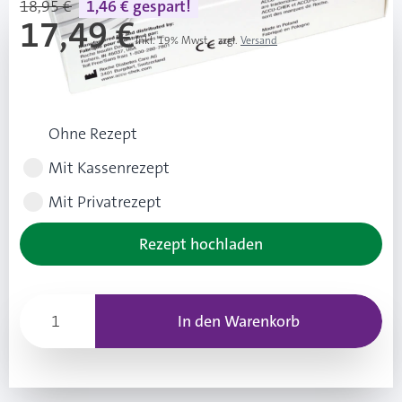
18,95 €
1,46 € gespart!
17,49 €
Inkl. 19% Mwst.
,
zzgl.
Versand
UVP: 18,95 €
Rezeptart wählen
Ohne Rezept
Mit Kassenrezept
Mit Privatrezept
Rezept hochladen
In den Warenkorb