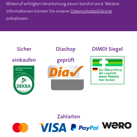
Widerruf erfolgten Verarbeitung davon berührt wird. Weitere
Informationen können Sie unserer
Datenschutzerklärung
entnehmen.
Sicher
Diashop
DIMDI Siegel
einkaufen
geprüft
Zahlarten