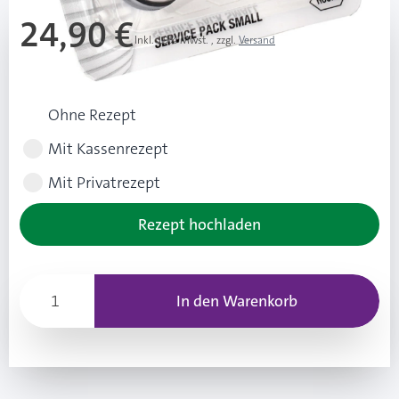
24,90 €
Inkl. 19% Mwst.
,
zzgl.
Versand
Rezeptart wählen
Ohne Rezept
Mit Kassenrezept
Mit Privatrezept
Rezept hochladen
In den Warenkorb