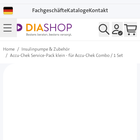
Direkt zum Inhalt
Fachgeschäfte
Kataloge
Kontakt
Home
/
Insulinpumpe & Zubehör
/
Accu-Chek Service-Pack klein - für Accu-Chek Combo / 1 Set