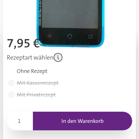
Lieferzeit 1-3 Werktage
Mehr über das Produkt
7,95 €
Inkl. 19% Mwst.
,
zzgl.
Versand
Rezeptart wählen
Ohne Rezept
Mit Kassenrezept
Mit Privatrezept
In den Warenkorb