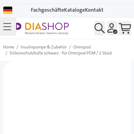
Direkt zum Inhalt
Fachgeschäfte
Kataloge
Kontakt
Home
/
Insulinpumpe & Zubehör
/
Omnipod
/
Silikonschutzhülle schwarz - für Omnipod PDM / 1 Stück