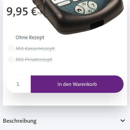
9,95 €
Inkl. 19% Mwst.
,
zzgl.
Versand
Rezeptart wählen
Ohne Rezept
Mit Kassenrezept
Mit Privatrezept
In den Warenkorb
Beschreibung