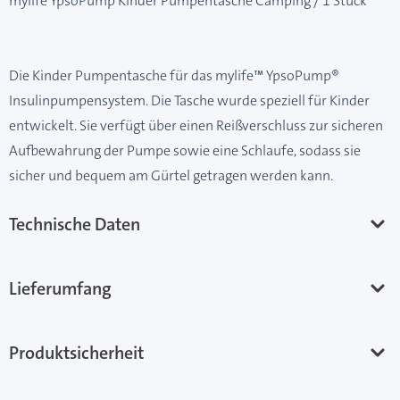
mylife YpsoPump Kinder Pumpentasche Camping / 1 Stück
Die Kinder Pumpentasche für das mylife™ YpsoPump®
Insulinpumpensystem. Die Tasche wurde speziell für Kinder
entwickelt. Sie verfügt über einen Reißverschluss zur sicheren
Aufbewahrung der Pumpe sowie eine Schlaufe, sodass sie
sicher und bequem am Gürtel getragen werden kann.
Technische Daten
Lieferumfang
Produktsicherheit