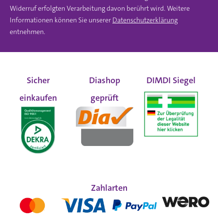
Widerruf erfolgten Verarbeitung davon berührt wird. Weitere
Informationen können Sie unserer
Datenschutzerklärung
entnehmen.
Sicher
Diashop
DIMDI Siegel
einkaufen
geprüft
Zahlarten