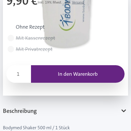
9,90 €
Inkl. 19% Mwst.
,
zzgl.
Versand
Rezeptart wählen
Ohne Rezept
Mit Kassenrezept
Mit Privatrezept
In den Warenkorb
Beschreibung
Bodymed Shaker 500 ml / 1 Stück