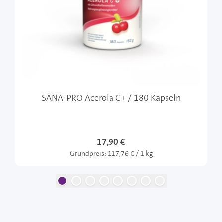
SANA-PRO Acerola C+ / 180 Kapseln
17,90 €
Grundpreis:
117,76 € / 1 kg