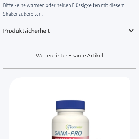
Bitte keine warmen oder heißen Flüssigkeiten mit diesem
Shaker zubereiten.
Produktsicherheit
Weitere interessante Artikel
Mit der Tabulatortaste können Sie durch die Elemente 
Clicken, um das Karussell zu überspringen
Clicken, um zur Karussell-Navigation zu gelangen