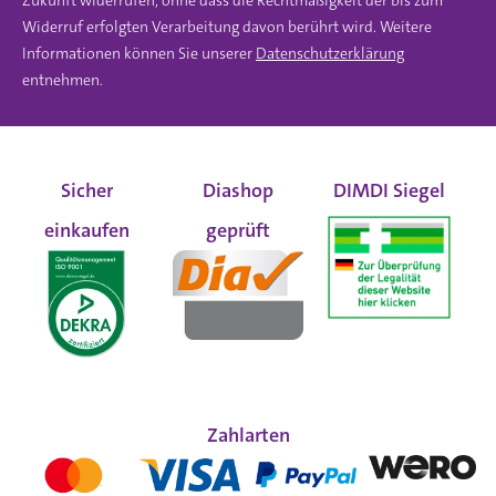
Zukunft widerrufen, ohne dass die Rechtmäßigkeit der bis zum
Widerruf erfolgten Verarbeitung davon berührt wird. Weitere
Informationen können Sie unserer
Datenschutzerklärung
entnehmen.
Sicher
Diashop
DIMDI Siegel
einkaufen
geprüft
Zahlarten