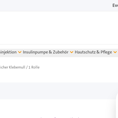
Ev
ninjektion
Insulinpumpe & Zubehör
Hautschutz & Pflege
icher Klebemull / 1 Rolle