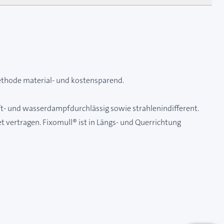
Methode material- und kostensparend.
uft- und wasserdampfdurchlässig sowie strahlenindifferent.
 vertragen. Fixomull® ist in Längs- und Querrichtung