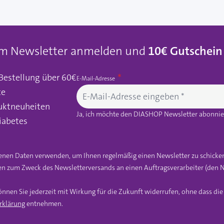
um Newsletter anmelden und
10€ Gutschein
 Bestellung über 60€
E-Mail-Adresse
te
uktneuheiten
Ja, ich möchte den DIASHOP Newsletter abonnier
iabetes
gebenen Daten verwenden, um Ihnen regelmäßig einen Newsletter zu schicke
n zum Zweck des Newsletterversands an einen Auftragsverarbeiter (den N
önnen Sie jederzeit mit Wirkung für die Zukunft widerrufen, ohne dass di
rklärung
entnehmen.