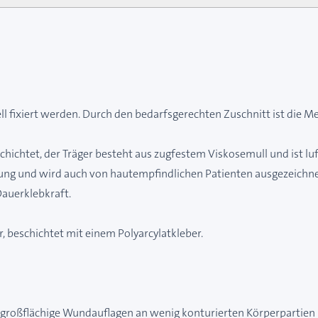
l fixiert werden. Durch den bedarfsgerechten Zuschnitt ist die 
chichtet, der Träger besteht aus zugfestem Viskosemull und ist l
ung und wird auch von hautempfindlichen Patienten ausgezeichnet
Dauerklebkraft.
, beschichtet mit einem Polyarcylatkleber.
r großflächige Wundauflagen an wenig konturierten Körperpartien