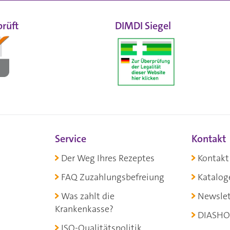
rüft
DIMDI Siegel
Service
Kontakt
Der Weg Ihres Rezeptes
Kontakt
FAQ Zuzahlungsbefreiung
Katalog
Was zahlt die
Newslet
Krankenkasse?
DIASHO
ISO-Qualitätspolitik