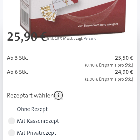
Mehr über das Produkt
25,90 €
Inkl. 19% Mwst.
,
zzgl.
Versand
UVP: 31,95 € (6,05 € Ersparnis ggü. UVP)
Ab 3 Stk.
25,50 €
(0,40 € Ersparnis pro Stk.)
Ab 6 Stk.
24,90 €
(1,00 € Ersparnis pro Stk.)
Rezeptart wählen
Ohne Rezept
Mit Kassenrezept
Mit Privatrezept