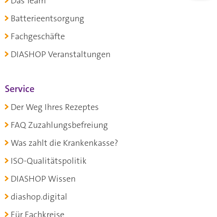
Das Team
Batterieentsorgung
Fachgeschäfte
DIASHOP Veranstaltungen
Service
Der Weg Ihres Rezeptes
FAQ Zuzahlungsbefreiung
Was zahlt die Krankenkasse?
ISO-Qualitätspolitik
DIASHOP Wissen
diashop.digital
Für Fachkreise