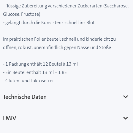
- flüssige Zubereitung verschiedener Zuckerarten (Saccharose,
Glucose, Fructose)
- gelangt durch die Konsistenz schnell ins Blut
Im praktischen Folienbeutel: schnell und kinderleicht zu
öffnen, robust, unempfindlich gegen Nässe und Stöße
- 1 Packung enthält 12 Beutel à 13 ml
- Ein Beutel enthält 13 ml = 1 BE
- Gluten- und Laktosefrei
Technische Daten
LMIV