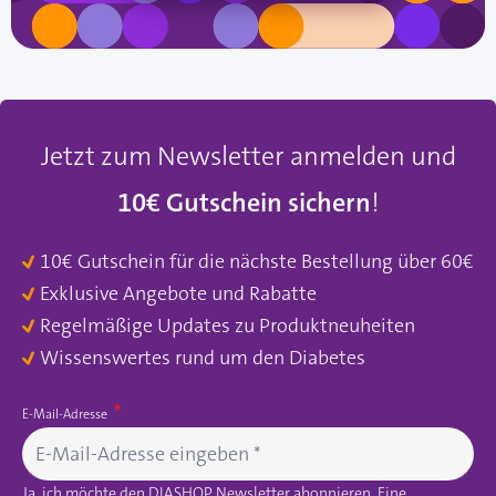
Jetzt zum Newsletter anmelden und
10€ Gutschein sichern
!
10€ Gutschein für die nächste Bestellung über 60€
Exklusive Angebote und Rabatte
Regelmäßige Updates zu Produktneuheiten
Wissenswertes rund um den Diabetes
E-Mail-Adresse
Ja, ich möchte den DIASHOP Newsletter abonnieren. Eine