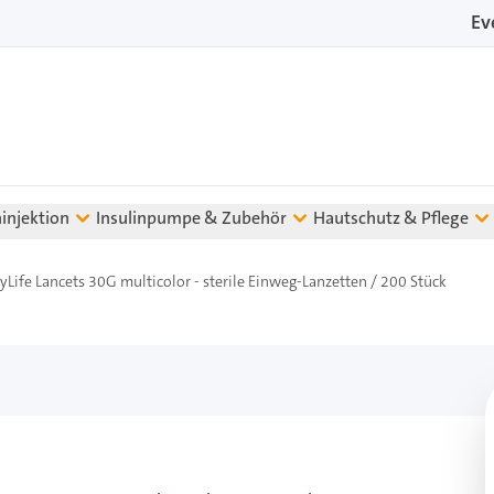
Ev
ninjektion
Insulinpumpe & Zubehör
Hautschutz & Pflege
yLife Lancets 30G multicolor - sterile Einweg-Lanzetten / 200 Stück