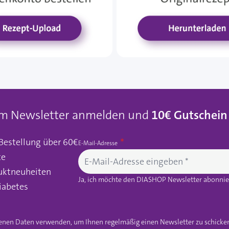
um Newsletter anmelden und
10€ Gutschein
 Bestellung über 60€
E-Mail-Adresse
te
uktneuheiten
Ja, ich möchte den DIASHOP Newsletter abonnier
iabetes
gebenen Daten verwenden, um Ihnen regelmäßig einen Newsletter zu schicke