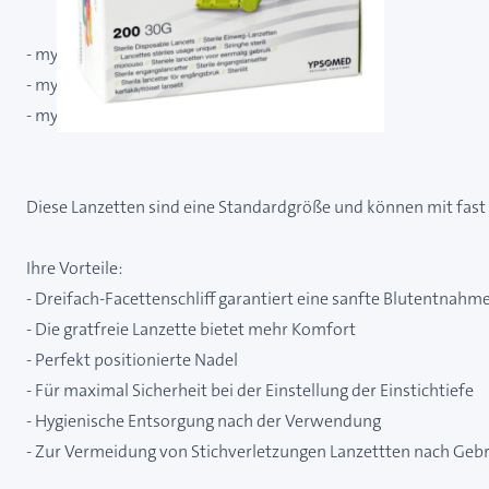
- myLife Pura
- myLife Softlance
- myLife AutoLance
Diese Lanzetten sind eine Standardgröße und können mit fast
Ihre Vorteile:
- Dreifach-Facettenschliff garantiert eine sanfte Blutentnahme
- Die gratfreie Lanzette bietet mehr Komfort
- Perfekt positionierte Nadel
- Für maximal Sicherheit bei der Einstellung der Einstichtiefe
- Hygienische Entsorgung nach der Verwendung
- Zur Vermeidung von Stichverletzungen Lanzettten nach Gebr