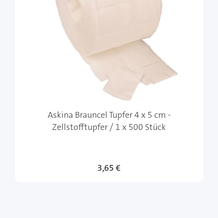
Askina Brauncel Tupfer 4 x 5 cm -
Zellstofftupfer / 1 x 500 Stück
3,65 €