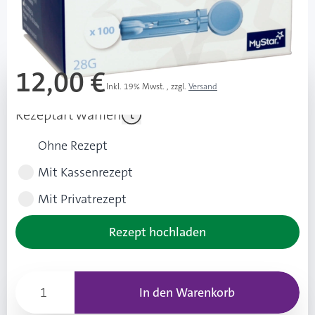
Mehr über das Produkt
12,00 €
Inkl. 19% Mwst.
,
zzgl.
Versand
Rezeptart wählen
Ohne Rezept
Mit Kassenrezept
Mit Privatrezept
Rezept hochladen
In den Warenkorb