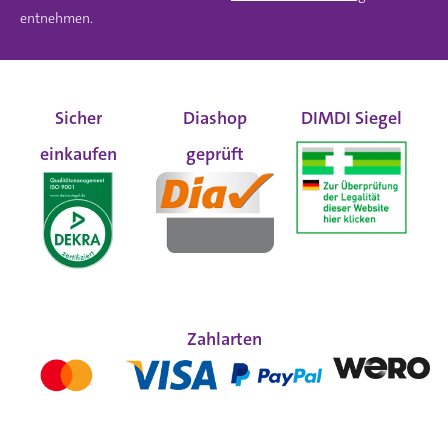
entnehmen.
Sicher
Diashop
DIMDI Siegel
einkaufen
geprüft
Zahlarten