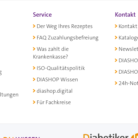
Service
Kontakt
Der Weg Ihres Rezeptes
Kontakt
FAQ Zuzahlungsbefreiung
Katalog
Was zahlt die
Newslet
Krankenkasse?
DIASHO
ISO-Qualitätspolitik
g
DIASHO
DIASHOP Wissen
24h-Not
diashop.digital
ltungen
Für Fachkreise