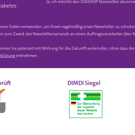
Ja, ich möchte den DIASHOP Newsletter abonnier
iabetes
gebenen Daten verwenden, um Ihnen regelmäßig einen Newsletter zu schicke
n zum Zweck des Newsletterversands an einen Auftragsverarbeiter (den N
önnen Sie jederzeit mit Wirkung für die Zukunft widerrufen, ohne dass di
rklärung
entnehmen.
rüft
DIMDI Siegel