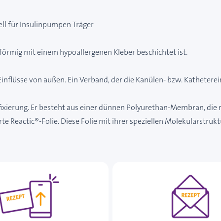
ll für Insulinpumpen Träger
örmig mit einem hypoallergenen Kleber beschichtet ist.
flüsse von außen. Ein Verband, der die Kanülen- bzw. Kathetereint
ixierung. Er besteht aus einer dünnen Polyurethan-Membran, die r
 Reactic®-Folie. Diese Folie mit ihrer speziellen Molekularstrukt