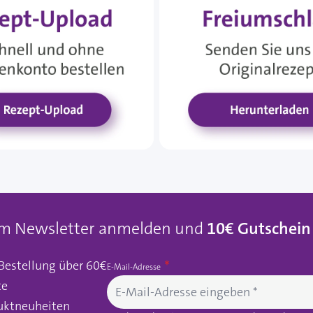
um Newsletter anmelden und
10€ Gutschein
 Bestellung über 60€
E-Mail-Adresse
te
uktneuheiten