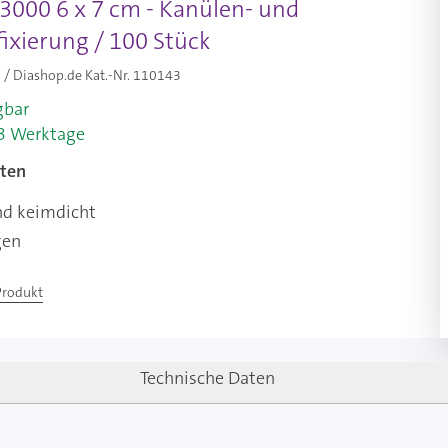
V3000 6 x 7 cm - Kanülen- und
ixierung / 100 Stück
/ Diashop.de Kat.-Nr.
110143
gbar
-3 Werktage
ten
nd keimdicht
gen
Produkt
Technische Daten