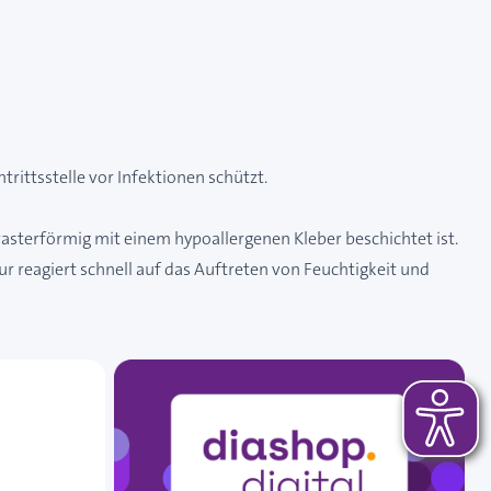
rittsstelle vor Infektionen schützt.
asterförmig mit einem hypoallergenen Kleber beschichtet ist.
ur reagiert schnell auf das Auftreten von Feuchtigkeit und