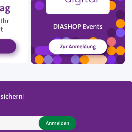
 sichern
!
Anmelden