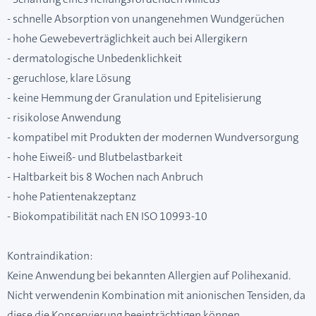
- schnelle Absorption von unangenehmen Wundgerüchen
- hohe Gewebeverträglichkeit auch bei Allergikern
- dermatologische Unbedenklichkeit
- geruchlose, klare Lösung
- keine Hemmung der Granulation und Epitelisierung
- risikolose Anwendung
- kompatibel mit Produkten der modernen Wundversorgung
- hohe Eiweiß- und Blutbelastbarkeit
- Haltbarkeit bis 8 Wochen nach Anbruch
- hohe Patientenakzeptanz
- Biokompatibilität nach EN ISO 10993-10
Kontraindikation:
Keine Anwendung bei bekannten Allergien auf Polihexanid.
Nicht verwendenin Kombination mit anionischen Tensiden, da
diese die Konservierung beeinträchtigen können.