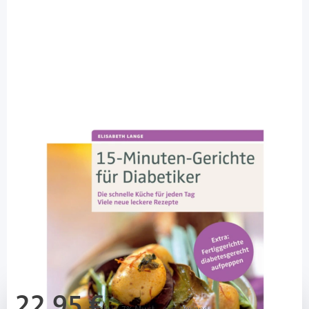
Schlütersche Verlagsgesellschaft
15-Minuten-Gerichte für Diabetiker / 1
Buch
Diashop.de Kat.-Nr.
111259
Lieferzeit 3-7 Werktage
Mehr über das Produkt
22,95 €