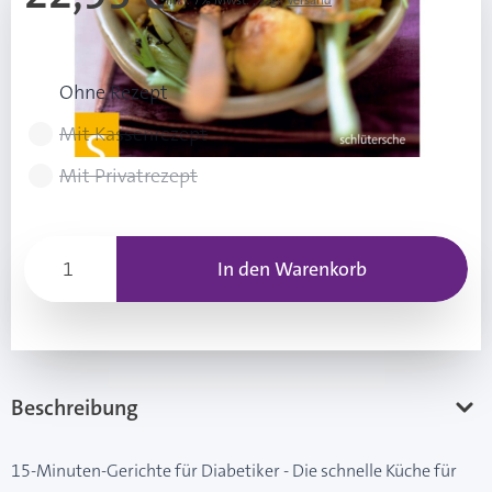
Inkl. 7% Mwst.
,
zzgl.
Versand
Rezeptart wählen
Ohne Rezept
Mit Kassenrezept
Mit Privatrezept
In den Warenkorb
Beschreibung
15-Minuten-Gerichte für Diabetiker - Die schnelle Küche für