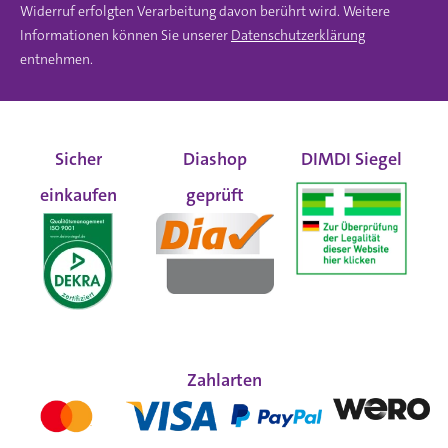
Widerruf erfolgten Verarbeitung davon berührt wird. Weitere
Informationen können Sie unserer
Datenschutzerklärung
entnehmen.
Sicher
Diashop
DIMDI Siegel
einkaufen
geprüft
Zahlarten