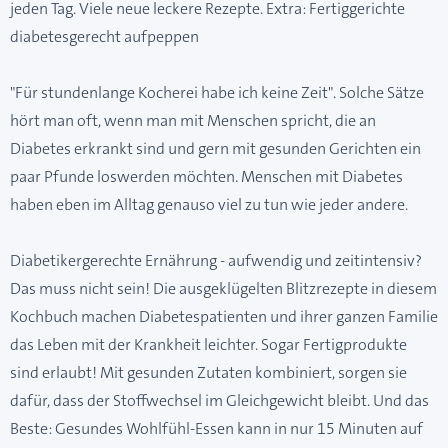
jeden Tag. Viele neue leckere Rezepte. Extra: Fertiggerichte
diabetesgerecht aufpeppen
"Für stundenlange Kocherei habe ich keine Zeit". Solche Sätze
hört man oft, wenn man mit Menschen spricht, die an
Diabetes erkrankt sind und gern mit gesunden Gerichten ein
paar Pfunde loswerden möchten. Menschen mit Diabetes
haben eben im Alltag genauso viel zu tun wie jeder andere.
Diabetikergerechte Ernährung - aufwendig und zeitintensiv?
Das muss nicht sein! Die ausgeklügelten Blitzrezepte in diesem
Kochbuch machen Diabetespatienten und ihrer ganzen Familie
das Leben mit der Krankheit leichter. Sogar Fertigprodukte
sind erlaubt! Mit gesunden Zutaten kombiniert, sorgen sie
dafür, dass der Stoffwechsel im Gleichgewicht bleibt. Und das
Beste: Gesundes Wohlfühl-Essen kann in nur 15 Minuten auf