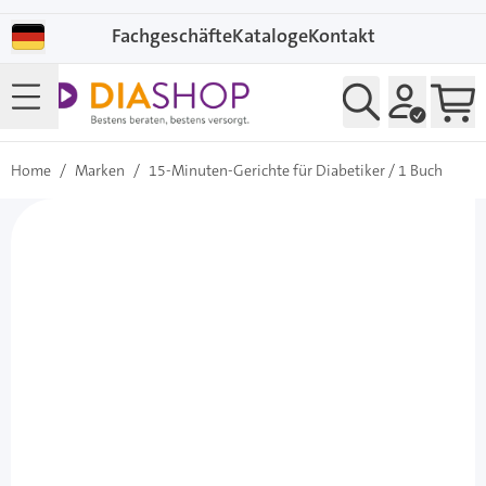
Direkt zum Inhalt
Fachgeschäfte
Kataloge
Kontakt
Home
/
Marken
/
15-Minuten-Gerichte für Diabetiker / 1 Buch