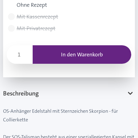
Ohne Rezept
Mit Kassenrezept
Mit Privatrezept
In den Warenkorb
Beschreibung
OS-Anhänger Edelstahl mit Sternzeichen Skorpion - für
Collierkette
Der SOS-Talisman besteht aus einer speziallegierten Kapsel mit