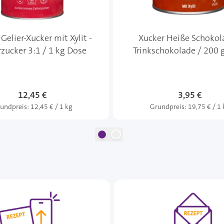
Gelier-Xucker mit Xylit -
Xucker Heiße Schokol
rzucker 3:1 / 1 kg Dose
Trinkschokolade / 200 
12,45 €
3,95 €
undpreis:
12,45 € / 1 kg
Grundpreis:
19,75 € / 1 