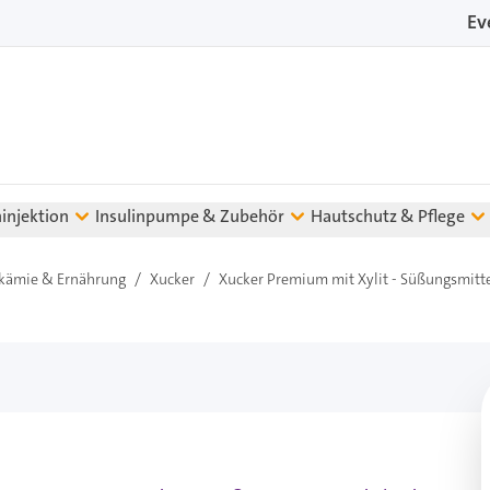
Ev
ninjektion
Insulinpumpe & Zubehör
Hautschutz & Pflege
kämie & Ernährung
/
Xucker
/
Xucker Premium mit Xylit - Süßungsmitte