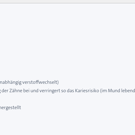
nunabhängig verstoffwechselt)
 der Zähne bei und verringert so das Kariesrisiko (im Mund leben
ergestellt