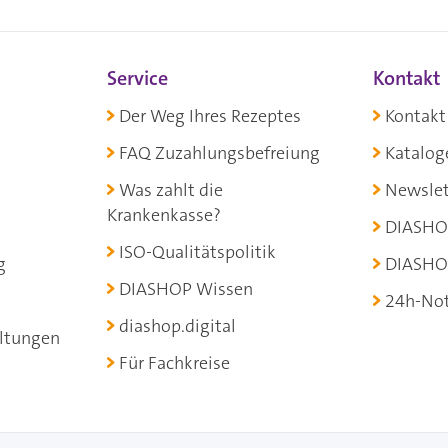
Service
Kontakt
Der Weg Ihres Rezeptes
Kontakt
FAQ Zuzahlungsbefreiung
Katalog
Was zahlt die
Newslet
Krankenkasse?
DIASHO
ISO-Qualitätspolitik
g
DIASHO
DIASHOP Wissen
24h-Not
diashop.digital
ltungen
Für Fachkreise