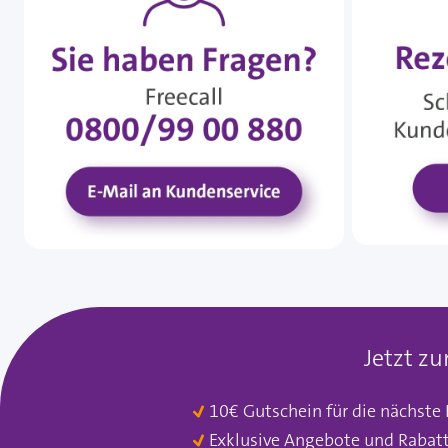
Jetzt z
10€ Gutschein für die nächste
Exklusive Angebote und Rabat