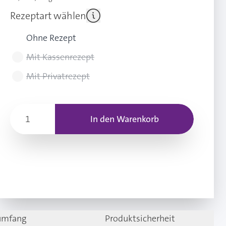
Rezeptart wählen
Ohne Rezept
Mit Kassenrezept
Mit Privatrezept
In den Warenkorb
rumfang
Produktsicherheit