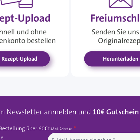
um Newsletter anmelden und
10€ Gutschein
 Bestellung über 60€
E-Mail-Adresse
te