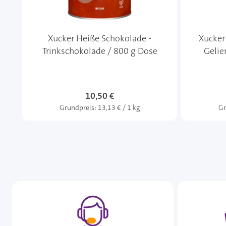
Xucker Heiße Schokolade -
Xucker 
Trinkschokolade / 800 g Dose
Gelie
10,50 €
Grundpreis:
13,13 € / 1 kg
Gr