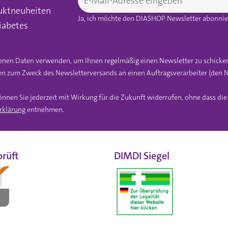
uktneuheiten
Ja, ich möchte den DIASHOP Newsletter abonnier
iabetes
gebenen Daten verwenden, um Ihnen regelmäßig einen Newsletter zu schicke
n zum Zweck des Newsletterversands an einen Auftragsverarbeiter (den N
önnen Sie jederzeit mit Wirkung für die Zukunft widerrufen, ohne dass di
rklärung
entnehmen.
rüft
DIMDI Siegel