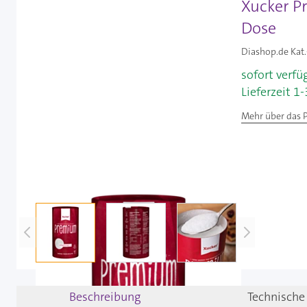
Xucker Pr
Dose
Diashop.de Kat.
sofort verfü
Lieferzeit 1
Mehr über das 
View larger image
View larger image
View larger image
Beschreibung
Technische