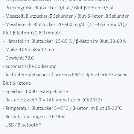
- Probengröße: Blutzucker: 0,4 μL / Blut-β-Keton: 0,5 μL
- Messzeit: Blutzucker: 5 Sekunden / Blut-β-Keton: 8 Sekunden
- Messbereich: Blutzucker: 20-600 mg/dL (1,1-33,3 mmol/L) /
Blut-β-Keton: 0,1-8,0 mmol/L
- Hämatokrit: Blutzucker: 15-65 % / β-Keton im Blut: 30-60 %
- Maße: 106 x 58 x 17 mm
- Gewicht: 72,6
- automatische Codierung
- Testreifen: alphacheck CareSens PRO / alphacheck KetoSens
Blut ß-Ketone
- Speicher: 1.000 Testergebnisse
- Batterie: Zwei 3,0-V-Lithiumbatterien (CR2032)
- Temperatur: Blutzucker 5-45°C / β-Keton im Blut 15-30°C
- Betriebsfeuchtigkeit: 10-90%
- USB / Bluetooth®