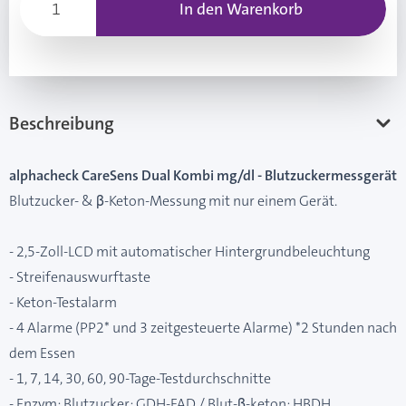
In den Warenkorb
Beschreibung
alphacheck CareSens Dual Kombi mg/dl - Blutzuckermessgerät
Blutzucker- & β-Keton-Messung mit nur einem Gerät.
- 2,5-Zoll-LCD mit automatischer Hintergrundbeleuchtung
- Streifenauswurftaste
- Keton-Testalarm
- 4 Alarme (PP2* und 3 zeitgesteuerte Alarme) *2 Stunden nach
dem Essen
- 1, 7, 14, 30, 60, 90-Tage-Testdurchschnitte
- Enzym: Blutzucker: GDH-FAD / Blut-β-keton: HBDH