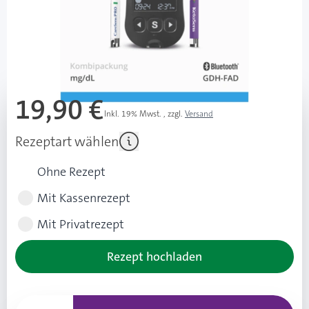
sofort verfügbar
Lieferzeit 1-3 Werktage
Mehr über das Produkt
19,90 €
Inkl. 19% Mwst.
,
zzgl.
Versand
Rezeptart wählen
Ohne Rezept
Mit Kassenrezept
Mit Privatrezept
Rezept hochladen