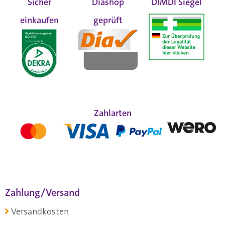
Sicher
Diashop
DIMDI Siegel
einkaufen
geprüft
Zahlarten
Zahlung/Versand
Versandkosten