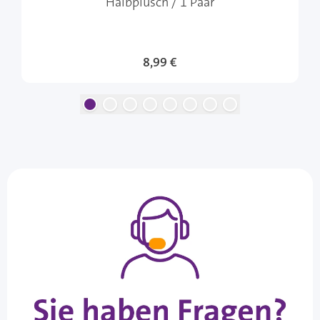
Halbplüsch / 1 Paar
8,99 €