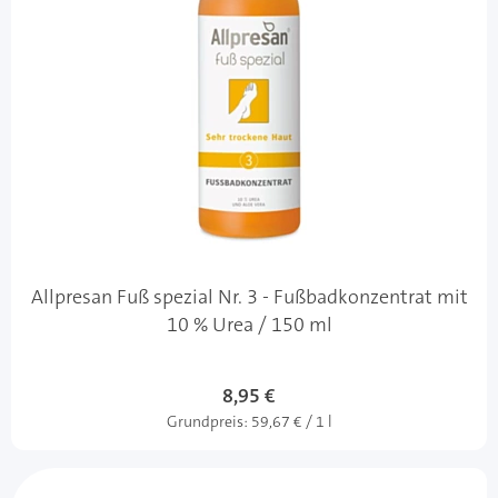
Allpresan Fuß spezial Nr. 3 - Fußbadkonzentrat mit
10 % Urea / 150 ml
8,95 €
Grundpreis:
59,67 € / 1 l