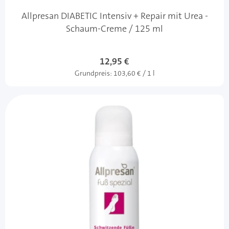
Allpresan DIABETIC Intensiv + Repair mit Urea -
Schaum-Creme / 125 ml
12,95 €
Grundpreis:
103,60 € / 1 l