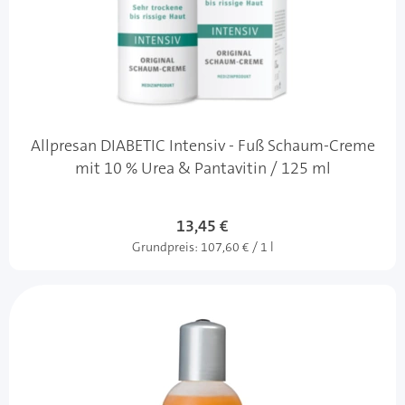
Allpresan DIABETIC Intensiv - Fuß Schaum-Creme
mit 10 % Urea & Pantavitin / 125 ml
13,45 €
Grundpreis:
107,60 € / 1 l