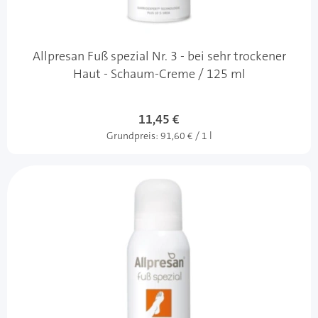
Allpresan Fuß spezial Nr. 3 - bei sehr trockener
Haut - Schaum-Creme / 125 ml
11,45 €
Grundpreis:
91,60 € / 1 l