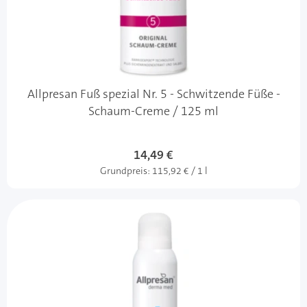
Allpresan Fuß spezial Nr. 5 - Schwitzende Füße -
Schaum-Creme / 125 ml
14,49 €
Grundpreis:
115,92 € / 1 l