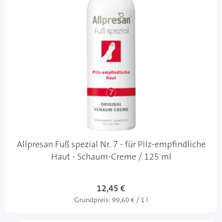
Allpresan Fuß spezial Nr. 7 - für Pilz-empfindliche
Haut - Schaum-Creme / 125 ml
12,45 €
Grundpreis:
99,60 € / 1 l