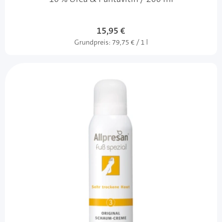
15,95 €
Grundpreis:
79,75 € / 1 l