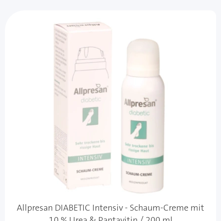
Allpresan DIABETIC Intensiv - Schaum-Creme mit
10 % Urea & Pantavitin / 200 ml