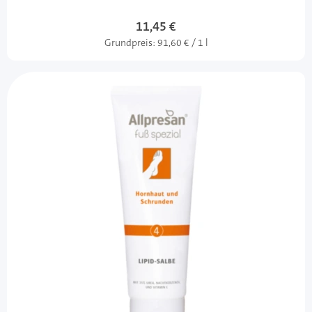
11,45 €
Grundpreis:
91,60 € / 1 l