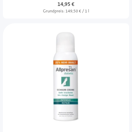
14,95 €
Grundpreis:
149,50 € / 1 l