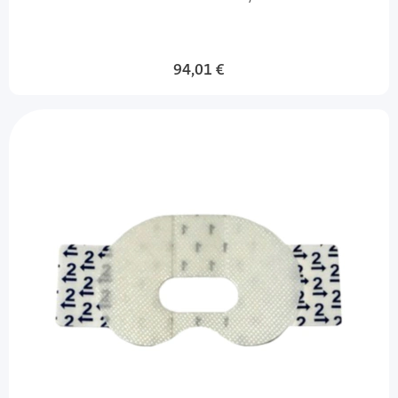
94,01 €