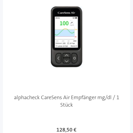
alphacheck CareSens Air Empfänger mg/dl / 1
Stück
128,50 €