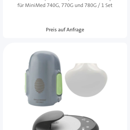
für MiniMed 740G, 770G und 780G / 1 Set
Preis auf Anfrage