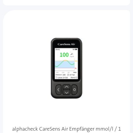
alphacheck CareSens Air Empfänger mmol/l / 1