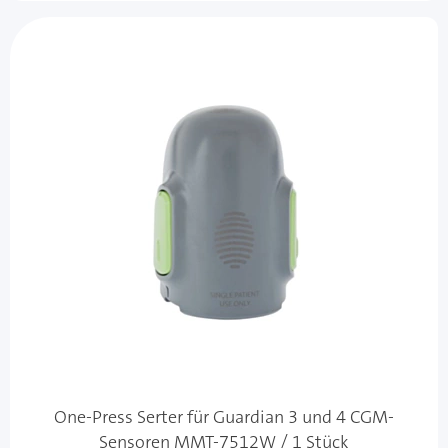
One-Press Serter für Guardian 3 und 4 CGM-
Sensoren MMT-7512W / 1 Stück