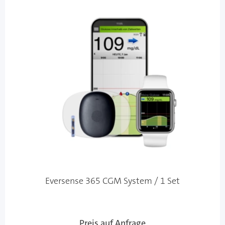
Eversense 365 CGM System / 1 Set
Preis auf Anfrage