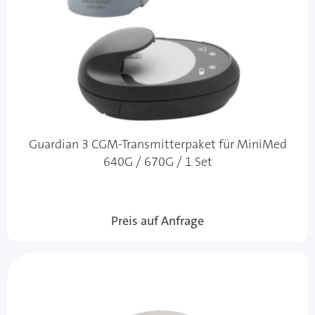
Guardian 3 CGM-Transmitterpaket für MiniMed
640G / 670G / 1 Set
Preis auf Anfrage