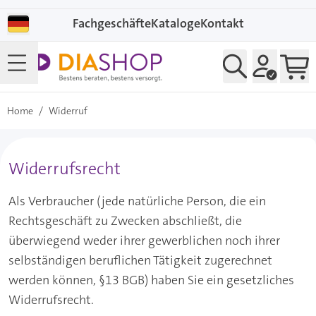
Direkt zum Inhalt
Fachgeschäfte
Kataloge
Kontakt
Home
/
Widerruf
Widerrufsrecht
Als Verbraucher (jede natürliche Person, die ein
Rechtsgeschäft zu Zwecken abschließt, die
überwiegend weder ihrer gewerblichen noch ihrer
selbständigen beruflichen Tätigkeit zugerechnet
werden können, §13 BGB) haben Sie ein gesetzliches
Widerrufsrecht.