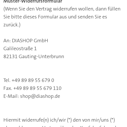
Muster-Widerrufsformular
(Wenn Sie den Vertrag widerrufen wollen, dann füllen
Sie bitte dieses Formular aus und senden Sie es
zurück.)
An: DIASHOP GmbH
Galileostraße 1
82131 Gauting-Unterbrunn
Tel. +49 89 89 55 679 0
Fax. +49 89 89 55 679 110
E-Mail:
shop@diashop.de
Hiermit widerrufe(n) ich/wir (*) den von mir/uns (*)