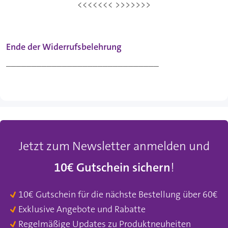
<<<<<<< >>>>>>>
Ende der Widerrufsbelehrung
______________________________
Jetzt zum Newsletter anmelden und
10€ Gutschein sichern
!
10€ Gutschein für die nächste Bestellung über 60€
Exklusive Angebote und Rabatte
Regelmäßige Updates zu Produktneuheiten