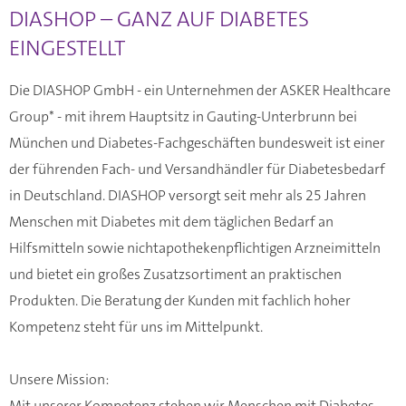
DIASHOP – GANZ AUF DIABETES
EINGESTELLT
Die DIASHOP GmbH - ein Unternehmen der ASKER Healthcare
Group* - mit ihrem Hauptsitz in Gauting-Unterbrunn bei
München und Diabetes-
Fachgeschäften
bundesweit ist einer
der führenden Fach- und Versandhändler für Diabetesbedarf
in Deutschland. DIASHOP versorgt seit mehr als 25 Jahren
Menschen mit Diabetes mit dem täglichen Bedarf an
Hilfsmitteln sowie nichtapothekenpflichtigen Arzneimitteln
und bietet ein großes Zusatzsortiment an praktischen
Produkten. Die Beratung der Kunden mit fachlich hoher
Kompetenz steht für uns im Mittelpunkt.
Unsere Mission:
Mit unserer Kompetenz stehen wir Menschen mit Diabetes