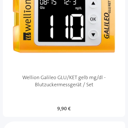
Wellion Galileo GLU/KET gelb mg/dl -
Blutzuckermessgerät / Set
9,90 €