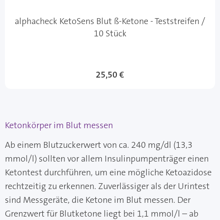
alphacheck KetoSens Blut ß-Ketone - Teststreifen /
10 Stück
25,50 €
Ketonkörper im Blut messen
Ab einem Blutzuckerwert von ca. 240 mg/dl (13,3
mmol/l) sollten vor allem Insulinpumpenträger einen
Ketontest durchführen, um eine mögliche Ketoazidose
rechtzeitig zu erkennen. Zuverlässiger als der Urintest
sind Messgeräte, die Ketone im Blut messen. Der
Grenzwert für Blutketone liegt bei 1,1 mmol/l – ab