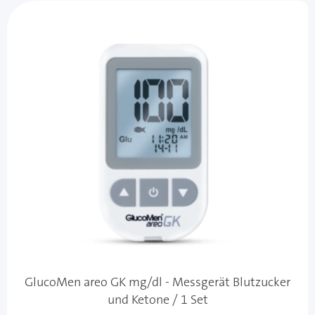
GlucoMen areo GK mg/dl - Messgerät Blutzucker
und Ketone / 1 Set