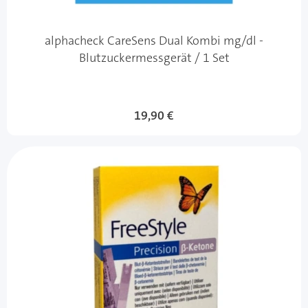
alphacheck CareSens Dual Kombi mg/dl -
Blutzuckermessgerät / 1 Set
19,90 €