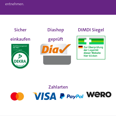
entnehmen.
Sicher
Diashop
DIMDI Siegel
einkaufen
geprüft
Zahlarten