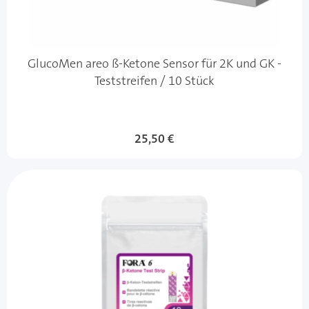
GlucoMen areo ß-Ketone Sensor für 2K und GK -
Teststreifen / 10 Stück
25,50 €