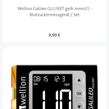
Wellion Galileo GLU/KET gelb mmol/l -
Blutzuckermessgerät / Set
9,90 €