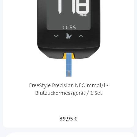
FreeStyle Precision NEO mmol/l -
Blutzuckermessgerät / 1 Set
39,95 €