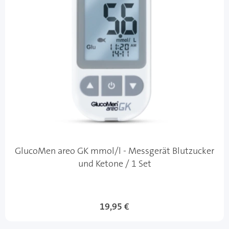
GlucoMen areo GK mmol/l - Messgerät Blutzucker
und Ketone / 1 Set
19,95 €