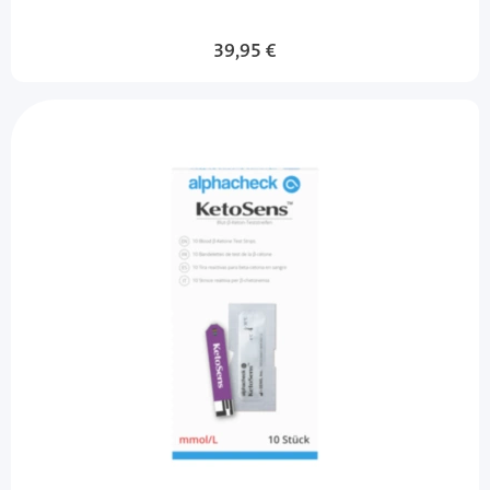
39,95 €