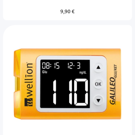
9,90 €