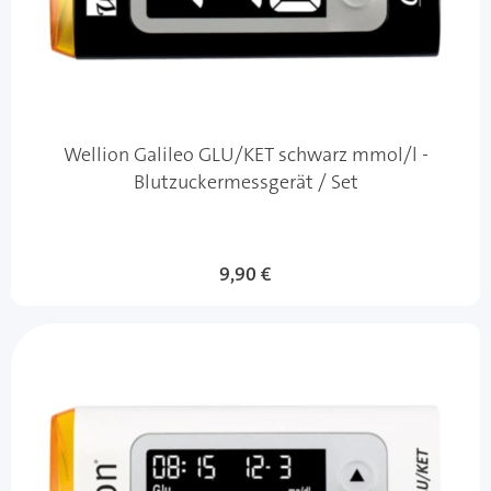
Wellion Galileo GLU/KET schwarz mmol/l -
Blutzuckermessgerät / Set
9,90 €