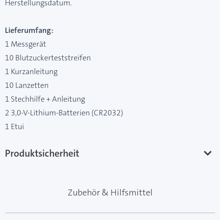
Herstellungsdatum.
Lieferumfang:
1 Messgerät
10 Blutzuckerteststreifen
1 Kurzanleitung
10 Lanzetten
1 Stechhilfe + Anleitung
2 3,0-V-Lithium-Batterien (CR2032)
1 Etui
Produktsicherheit
Zubehör & Hilfsmittel