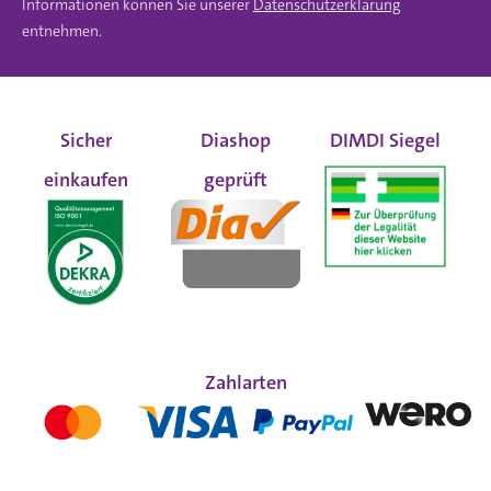
Informationen können Sie unserer
Datenschutzerklärung
entnehmen.
Sicher
Diashop
DIMDI Siegel
einkaufen
geprüft
Zahlarten