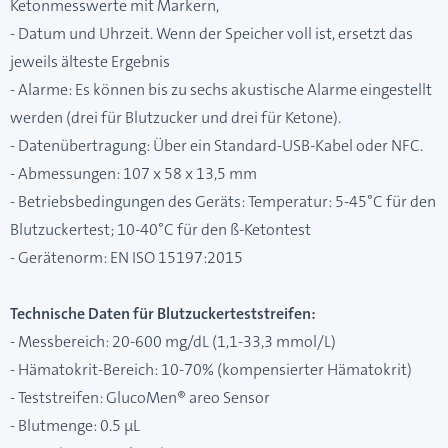
Ketonmesswerte mit Markern,
- Datum und Uhrzeit. Wenn der Speicher voll ist, ersetzt das
jeweils älteste Ergebnis
- Alarme: Es können bis zu sechs akustische Alarme eingestellt
werden (drei für Blutzucker und drei für Ketone).
- Datenübertragung: Über ein Standard-USB-Kabel oder NFC.
- Abmessungen: 107 x 58 x 13,5 mm
- Betriebsbedingungen des Geräts: Temperatur: 5-45°C für den
Blutzuckertest; 10-40°C für den ß-Ketontest
- Gerätenorm: EN ISO 15197:2015
Technische Daten für Blutzuckerteststreifen:
- Messbereich: 20-600 mg/dL (1,1-33,3 mmol/L)
- Hämatokrit-Bereich: 10-70% (kompensierter Hämatokrit)
- Teststreifen: GlucoMen® areo Sensor
- Blutmenge: 0.5 μL