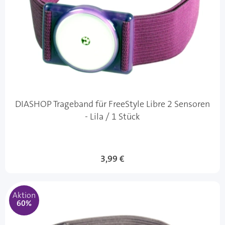
DIASHOP Trageband für FreeStyle Libre 2 Sensoren
- Lila / 1 Stück
Sonderangebot
3,99 €
Aktion
60%