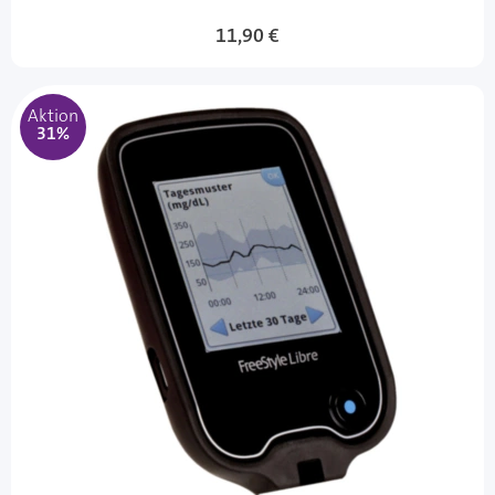
11,90 €
Aktion
31%