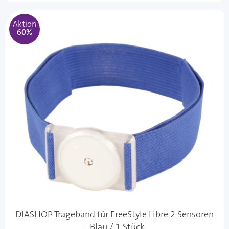
Aktion
60%
DIASHOP Trageband für FreeStyle Libre 2 Sensoren
- Blau / 1 Stück