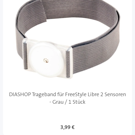
DIASHOP Trageband für FreeStyle Libre 2 Sensoren
- Grau / 1 Stück
Sonderangebot
3,99 €