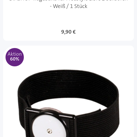
- Weiß / 1 Stück
9,90 €
Aktion
60%