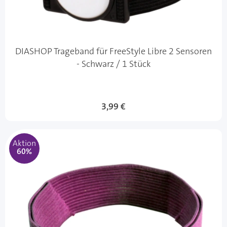
DIASHOP Trageband für FreeStyle Libre 2 Sensoren
- Schwarz / 1 Stück
Sonderangebot
3,99 €
Aktion
60%