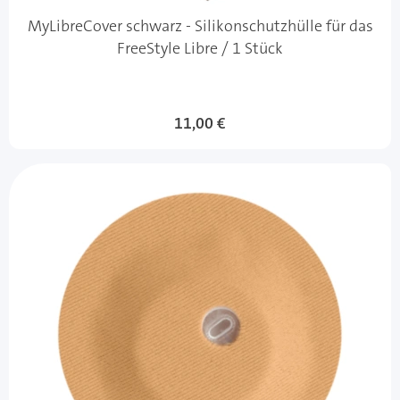
MyLibreCover schwarz - Silikonschutzhülle für das
FreeStyle Libre / 1 Stück
Sonderangebot
11,00 €