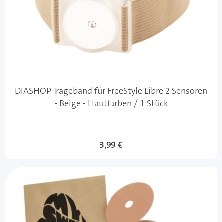
DIASHOP Trageband für FreeStyle Libre 2 Sensoren
- Beige - Hautfarben / 1 Stück
Sonderangebot
3,99 €