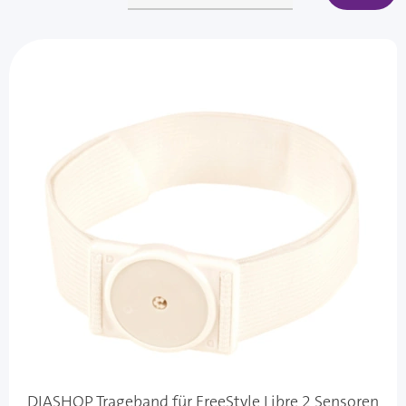
DIASHOP Trageband für FreeStyle Libre 2 Sensoren