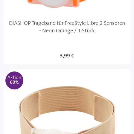
DIASHOP Trageband für FreeStyle Libre 2 Sensoren
- Neon Orange / 1 Stück
Sonderangebot
3,99 €
Aktion
60%