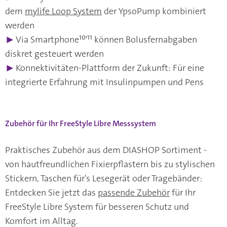
dem
mylife Loop System
der YpsoPump kombiniert
werden
▶
Via Smartphone¹⁰'¹¹ können Bolusfernabgaben
diskret gesteuert werden
▶
Konnektivitäten-Plattform der Zukunft: Für eine
integrierte Erfahrung mit Insulinpumpen und Pens
Zubehör für Ihr FreeStyle Libre Messsystem
Praktisches Zubehör aus dem DIASHOP Sortiment -
von hautfreundlichen Fixierpflastern bis zu stylischen
Stickern, Taschen für's Lesegerät oder Tragebänder:
Entdecken Sie jetzt das
passende Zubehör
für Ihr
FreeStyle Libre System für besseren Schutz und
Komfort im Alltag.