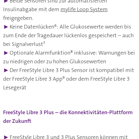
▶
Beide Sensoren sind zur automatisierten
Insulinabgabe mit dem
mylife Loop System
freigegeben.
▶
Keine Datenlücken⁶: Alle Glukosewerte werden bis
zum Ende der Tragedauer lückenlos gespeichert – auch
bei Signalverlust⁷
▶
Optionale Alarmfunktion⁸ inklusive: Warnungen bei
zu niedrigen oder zu hohen Glukosewerten
▶
Der FreeStyle Libre 3 Plus Sensor ist kompatibel mit
der FreeStyle Libre 3 App⁹ oder dem FreeStyle Libre 3
Lesegerät
FreeStyle Libre 3 Plus – die Konnektivitäten-Plattform
der Zukunft
▶
FreeStyle Libre 3 und 3 Plus Sensoren können mit