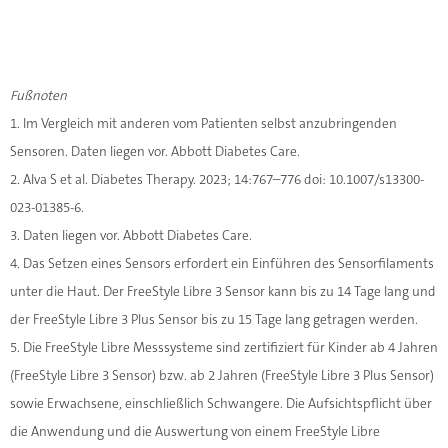
Fußnoten
1. Im Vergleich mit anderen vom Patienten selbst anzubringenden
Sensoren. Daten liegen vor. Abbott Diabetes Care.
2. Alva S et al. Diabetes Therapy. 2023; 14:767–776 doi: 10.1007/s13300-
023-01385-6.
3. Daten liegen vor. Abbott Diabetes Care.
4. Das Setzen eines Sensors erfordert ein Einführen des Sensorﬁlaments
unter die Haut. Der FreeStyle Libre 3 Sensor kann bis zu 14 Tage lang und
der FreeStyle Libre 3 Plus Sensor bis zu 15 Tage lang getragen werden.
5. Die FreeStyle Libre Messsysteme sind zertiﬁziert für Kinder ab 4 Jahren
(FreeStyle Libre 3 Sensor) bzw. ab 2 Jahren (FreeStyle Libre 3 Plus Sensor)
sowie Erwachsene, einschließlich Schwangere. Die Aufsichtspﬂicht über
die Anwendung und die Auswertung von einem FreeStyle Libre