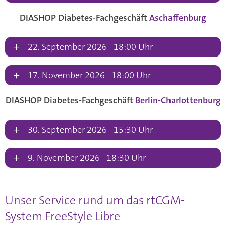
DIASHOP Diabetes-Fachgeschäft
Aschaffenburg
+
22. September 2026 | 18:00 Uhr
+
17. November 2026 | 18:00 Uhr
DIASHOP Diabetes-Fachgeschäft
Berlin-Charlottenburg
+
30. September 2026 | 15:30 Uhr
+
9. November 2026 | 18:30 Uhr
Unser Service rund um das rtCGM-
System FreeStyle Libre