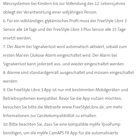
Messsystemen bei Kindern bis zur Vollendung des 12. Lebensjahres
obliegt der Verantwortung einer volljährigen Person.
6. Für ein vollständiges glykämisches Profil muss der FreeStyle Libre 3
Sensor alle 14 Tage und der FreeStyle Libre 3 Plus Sensor alle 15 Tage
ersetzt werden.
7. Der Alarm bei Signalverlust wird automatisch aktiviert, sobald zum
ersten Mal ein Glukose-Alarm eingeschaltet wird. Der Alarm bei
Signalverlust kann jederzeit aus- und wieder eingeschaltet werden.
8. Alarme sind standardgemäß ausgeschaltet und müssen eingeschaltet
werden.
9. Die FreeStyle Libre 3 App ist nur mit bestimmten Mobilgeräten und
Betriebssystemen kompatibel. Bevor Sie die App nutzen möchten,
besuchen Sie bitte die Webseite www.FreeStyleLibre.de, um mehr
Informationen zur Gerätekompatibilität zu erhalten.
10. Bitte beachten Sie, dass Sie eine kompatible mylife YpsoPump
benötigen, um die mylife CamAPS FX App für die automatisierte