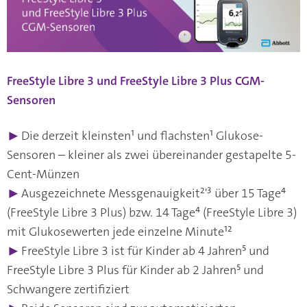
FreeStyle Libre 3 und FreeStyle Libre 3 Plus CGM-
Sensoren
▶
Die derzeit kleinsten¹ und flachsten¹ Glukose-
Sensoren – kleiner als zwei übereinander gestapelte 5-
Cent-Münzen
▶
Ausgezeichnete Messgenauigkeit²'³ über 15 Tage⁴
(FreeStyle Libre 3 Plus) bzw. 14 Tage⁴ (FreeStyle Libre 3)
mit Glukosewerten jede einzelne Minute¹²
▶
FreeStyle Libre 3 ist für Kinder ab 4 Jahren⁵ und
FreeStyle Libre 3 Plus für Kinder ab 2 Jahren⁵ und
Schwangere zertifiziert