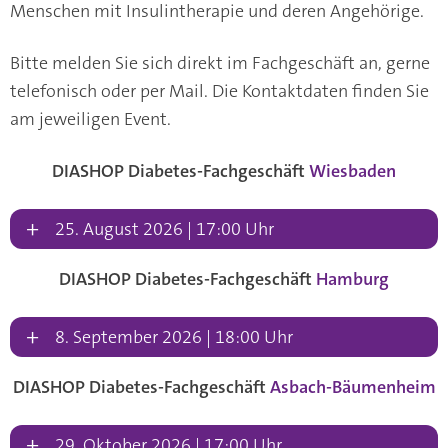
Menschen mit Insulintherapie und deren Angehörige.
Bitte melden Sie sich direkt im Fachgeschäft an, gerne
telefonisch oder per Mail. Die Kontaktdaten finden Sie
am jeweiligen Event.
DIASHOP Diabetes-Fachgeschäft
Wiesbaden
+
25. August 2026 | 17:00 Uhr
DIASHOP Diabetes-Fachgeschäft
Hamburg
+
8. September 2026 | 18:00 Uhr
DIASHOP Diabetes-Fachgeschäft
Asbach-Bäumenheim
+
29. Oktober 2026 | 17:00 Uhr