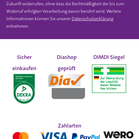
Zukunft widerrufen, ohne dass die Rechtmäßigkeit der bis zum
Widerruf erfolgten Verarbeitung davon berührt wird. Weitere
Informationen können Sie unserer
Datenschutzerklärung
entnehmen.
Sicher
Diashop
DIMDI Siegel
einkaufen
geprüft
Zahlarten