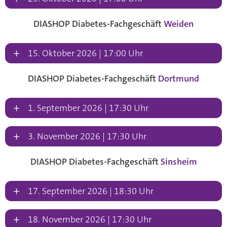
DIASHOP Diabetes-Fachgeschäft
Weiden
+
15. Oktober 2026 | 17:00 Uhr
DIASHOP Diabetes-Fachgeschäft
Dortmund
+
1. September 2026 | 17:30 Uhr
+
3. November 2026 | 17:30 Uhr
DIASHOP Diabetes-Fachgeschäft
Sinsheim
+
17. September 2026 | 18:30 Uhr
+
18. November 2026 | 17:30 Uhr