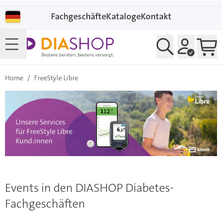
Direkt zum Inhalt
Fachgeschäfte
Kataloge
Kontakt
Home
/
FreeStyle Libre
Events in den DIASHOP Diabetes-
Fachgeschäften