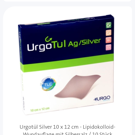
Urgotül Silver 10 x 12 cm - Lipidokolloid-
Wundauflage mit Silbersalz / 10 Stück