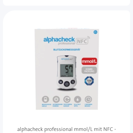
alphacheck professional mmol/L mit NFC -