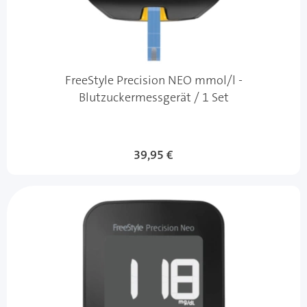
FreeStyle Precision NEO mmol/l -
Blutzuckermessgerät / 1 Set
39,95 €