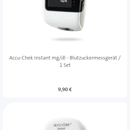
Accu-Chek Instant mg/dl - Blutzuckermessgerät /
1 Set
9,90 €