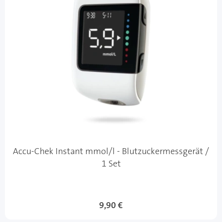
Accu-Chek Instant mmol/l - Blutzuckermessgerät /
1 Set
9,90 €