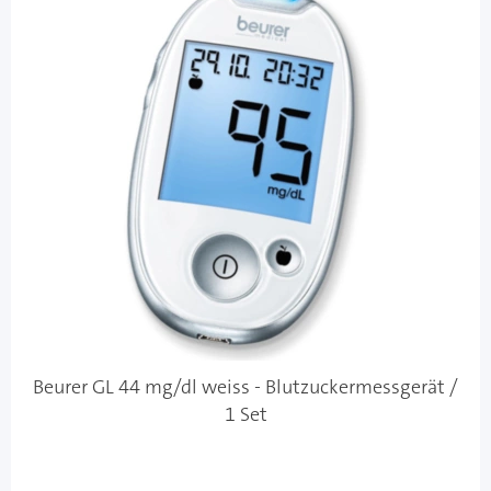
Beurer GL 44 mg/dl weiss - Blutzuckermessgerät /
1 Set