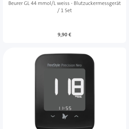
Beurer GL 44 mmol/L weiss - Blutzuckermessgerät
/ 1 Set
9,90 €