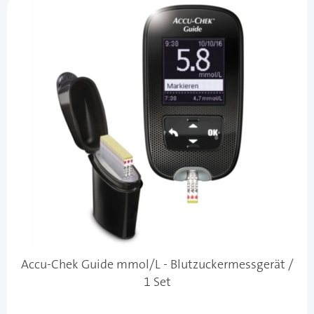
Accu-Chek Guide mmol/L - Blutzuckermessgerät /
1 Set