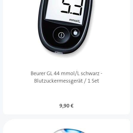
Beurer GL 44 mmol/L schwarz -
Blutzuckermessgerät / 1 Set
9,90 €