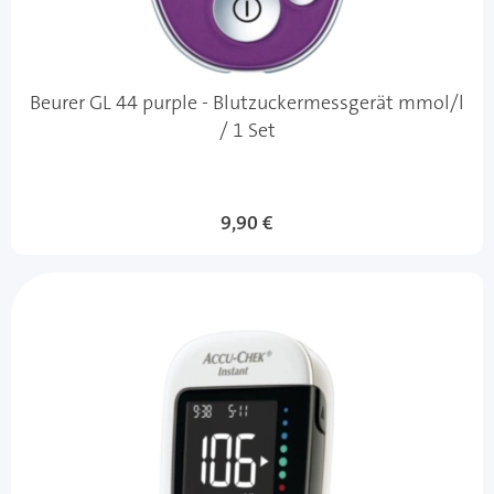
Beurer GL 44 purple - Blutzuckermessgerät mmol/l
/ 1 Set
9,90 €