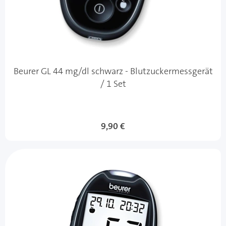
Beurer GL 44 mg/dl schwarz - Blutzuckermessgerät
/ 1 Set
9,90 €