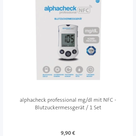
alphacheck professional mg/dl mit NFC -
Blutzuckermessgerät / 1 Set
9,90 €