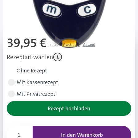
Lieferzeit 1-3 Werktage
Mehr über das Produkt
39,95 €
Inkl. 19% Mwst.
,
zzgl.
Versand
Rezeptart wählen
Ohne Rezept
Mit Kassenrezept
Mit Privatrezept
Rezept hochladen
In den Warenkorb