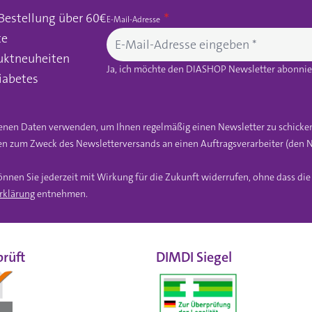
 Bestellung über 60€
E-Mail-Adresse
te
uktneuheiten
Ja, ich möchte den DIASHOP Newsletter abonnier
iabetes
gebenen Daten verwenden, um Ihnen regelmäßig einen Newsletter zu schicke
n zum Zweck des Newsletterversands an einen Auftragsverarbeiter (den N
önnen Sie jederzeit mit Wirkung für die Zukunft widerrufen, ohne dass di
rklärung
entnehmen.
rüft
DIMDI Siegel