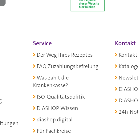
Service
Kontakt
Der Weg Ihres Rezeptes
Kontakt
FAQ Zuzahlungsbefreiung
Katalog
Was zahlt die
Newslet
Krankenkasse?
DIASHO
ISO-Qualitätspolitik
g
DIASHO
DIASHOP Wissen
24h-Not
diashop.digital
ltungen
Für Fachkreise