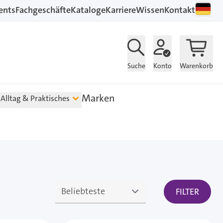
ents
Fachgeschäfte
Kataloge
Karriere
Wissen
Kontakt
Suche
Konto
Warenkorb
Marken
Alltag & Praktisches
FILTER