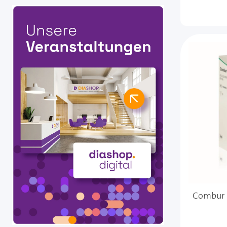
Combur 6