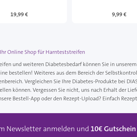
19,99 €
9,99 €
hr Online Shop für Harnteststreifen
eifen und weiteren Diabetesbedarf können Sie in unserem
ne bestellen! Weiteres aus dem Bereich der Selbstkontrol
enbereich. Vergleichen Sie Ihre Diabetes-Produkte bei DIAS
ellen können. Vergessen Sie nicht, uns nach Erhalt der Li
nsere Bestell-App oder den Rezept-Upload? Einfach Rezept
um Newsletter anmelden und
10€ Gutschein