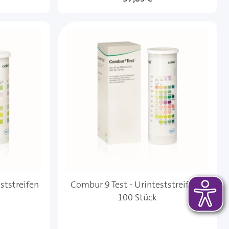
ststreifen
Combur 9 Test - Urinteststreifen /
100 Stück