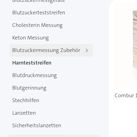
Blutzuckermessgeräte
Blutzuckerteststreifen
Cholesterin Messung
Keton Messung
Blutzuckermessung Zubehör
Harnteststreifen
Blutdruckmessung
Blutgerinnung
Combur 10
Stechhilfen
Lanzetten
Sicherheitslanzetten