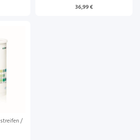
36,99 €
streifen /