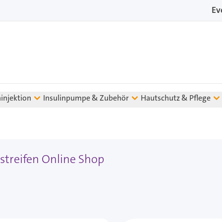
Ev
ninjektion
Insulinpumpe & Zubehör
Hautschutz & Pflege
streifen Online Shop