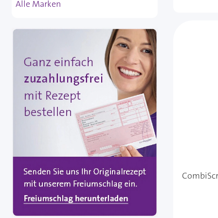
Alle Marken
CombiScre