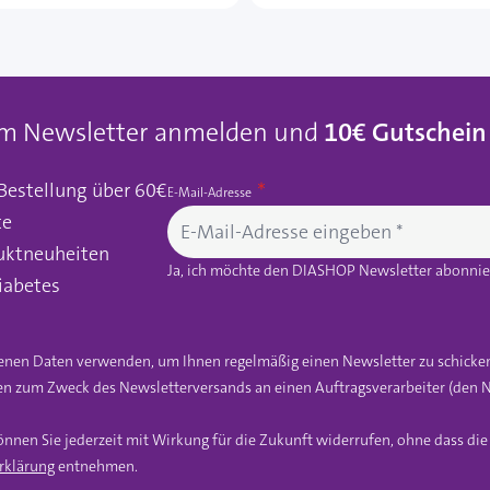
um Newsletter anmelden und
10€ Gutschein
 Bestellung über 60€
E-Mail-Adresse
te
uktneuheiten
Ja, ich möchte den DIASHOP Newsletter abonnier
iabetes
gebenen Daten verwenden, um Ihnen regelmäßig einen Newsletter zu schicke
n zum Zweck des Newsletterversands an einen Auftragsverarbeiter (den N
önnen Sie jederzeit mit Wirkung für die Zukunft widerrufen, ohne dass di
rklärung
entnehmen.