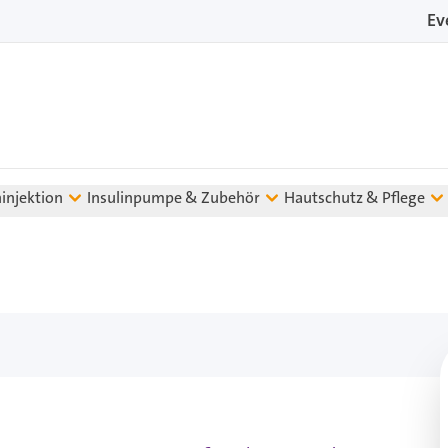
Ev
ninjektion
Insulinpumpe & Zubehör
Hautschutz & Pflege