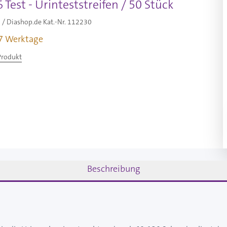
Test - Urinteststreifen / 50 Stück
/ Diashop.de Kat.-Nr.
112230
-7 Werktage
Produkt
Beschreibung