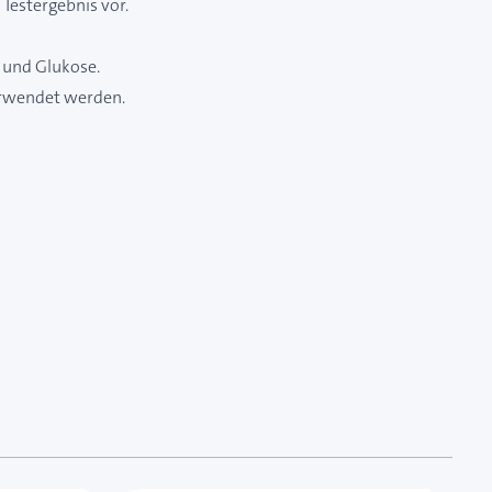
Testergebnis vor.
 und Glukose.
erwendet werden.