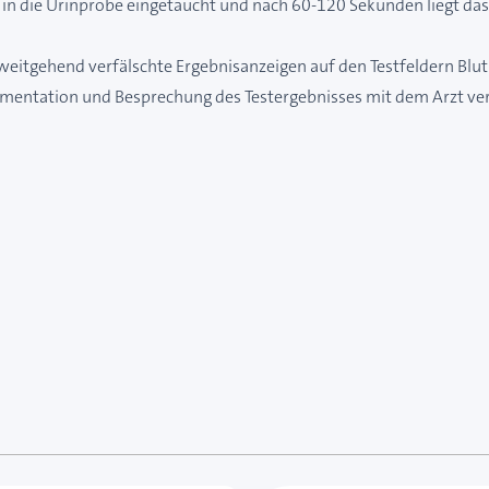
 in die Urinprobe eingetaucht und nach 60-120 Sekunden liegt das 
weitgehend verfälschte Ergebnisanzeigen auf den Testfeldern Blut
mentation und Besprechung des Testergebnisses mit dem Arzt v