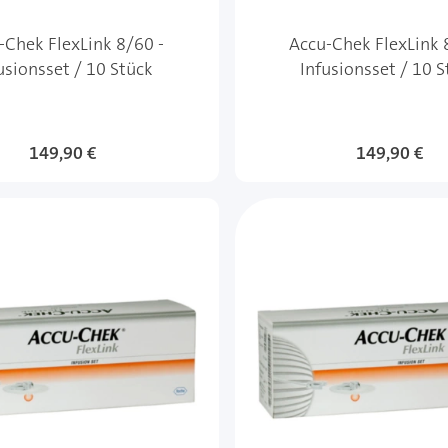
-Chek FlexLink 8/60 -
Accu-Chek FlexLink 
usionsset / 10 Stück
Infusionsset / 10 
149,90 €
149,90 €