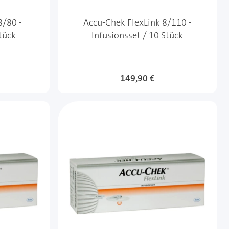
8/80 -
Accu-Chek FlexLink 8/110 -
Stück
Infusionsset / 10 Stück
149,90 €