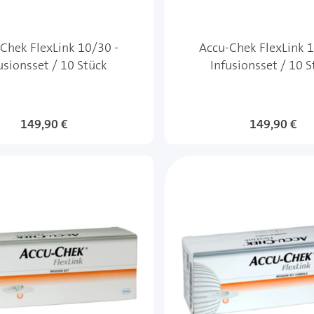
Chek FlexLink 10/30 -
Accu-Chek FlexLink 1
usionsset / 10 Stück
Infusionsset / 10 
149,90 €
149,90 €