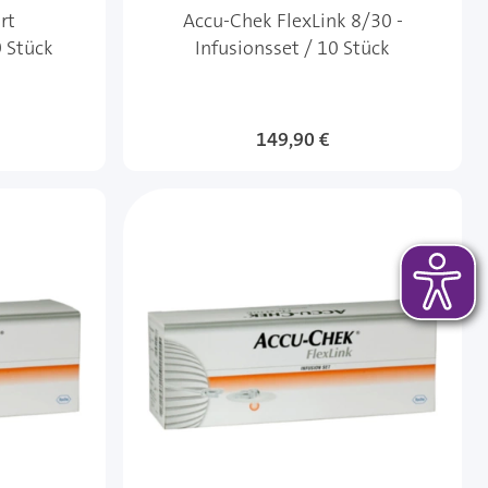
rt
Accu-Chek FlexLink 8/30 -
0 Stück
Infusionsset / 10 Stück
149,90 €