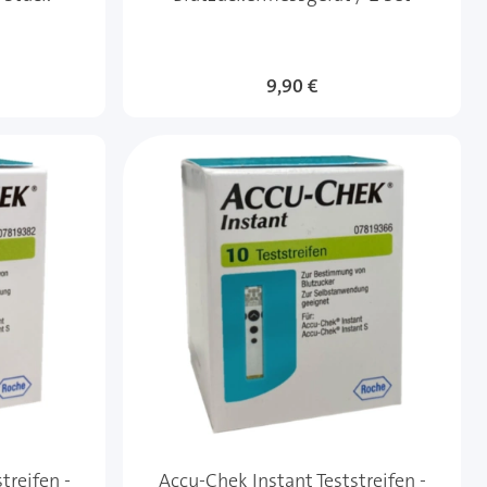
9,90 €
treifen -
Accu-Chek Instant Teststreifen -