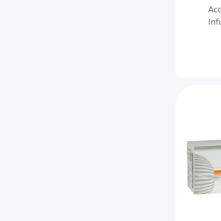
Acc
Inf