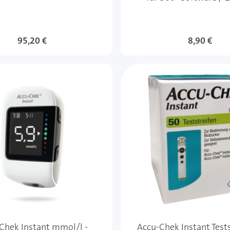
95,20 €
8,90 €
Chek Instant mmol/l -
Accu-Chek Instant Tests