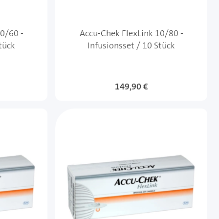
0/60 -
Accu-Chek FlexLink 10/80 -
Stück
Infusionsset / 10 Stück
149,90 €