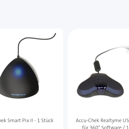
ek Smart Pix II - 1 Stück
Accu-Chek Realtyme US
für 360° Software / 