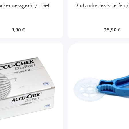
uckermessgerät / 1 Set
Blutzuckerteststreifen 
9,90 €
25,90 €