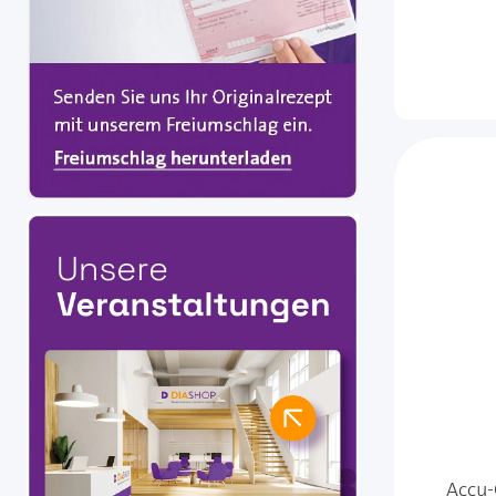
Accu-