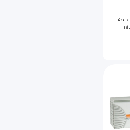
Accu-
Inf