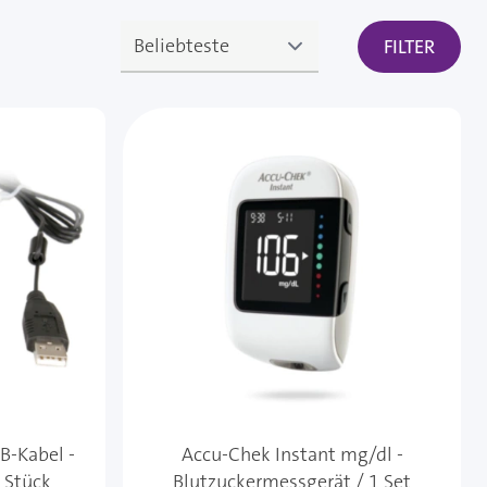
FILTER
B-Kabel -
Accu-Chek Instant mg/dl -
1 Stück
Blutzuckermessgerät / 1 Set