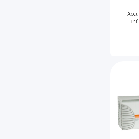
Accu
Inf