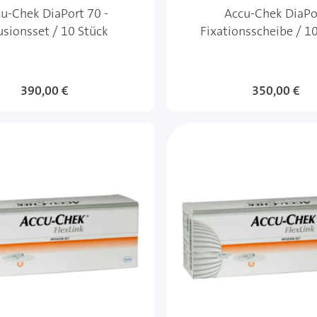
u-Chek DiaPort 70 -
Accu-Chek DiaPo
usionsset / 10 Stück
Fixationsscheibe / 1
390,00 €
350,00 €