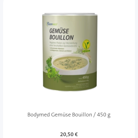
Bodymed Gemüse Bouillon / 450 g
20,50 €