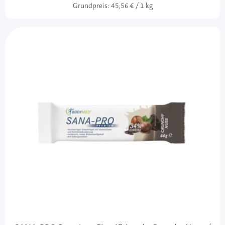
Grundpreis:
45,56 € / 1 kg