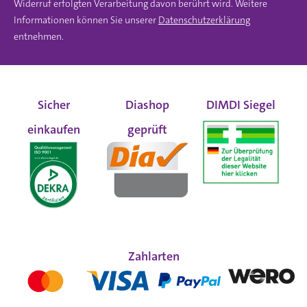
Widerruf erfolgten Verarbeitung davon berührt wird. Weitere
Informationen können Sie unserer
Datenschutzerklärung
entnehmen.
Sicher
Diashop
DIMDI Siegel
einkaufen
geprüft
Zahlarten