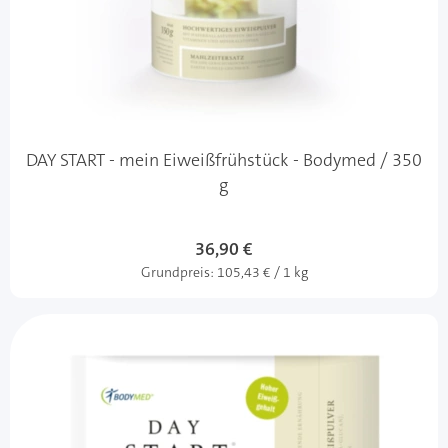
DAY START - mein Eiweißfrühstück - Bodymed / 350
g
36,90 €
Grundpreis:
105,43 € / 1 kg