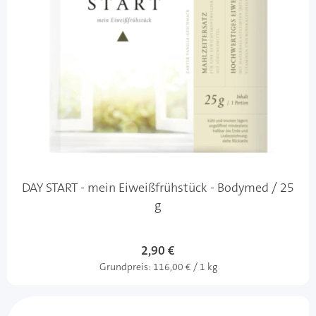
DAY START - mein Eiweißfrühstück - Bodymed / 25
g
2,90 €
Grundpreis:
116,00 € / 1 kg