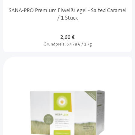
SANA-PRO Premium Eiweißriegel - Salted Caramel
/ 1 Stück
2,60 €
Grundpreis:
57,78 € / 1 kg