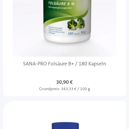
SANA-PRO Folsäure B+ / 180 Kapseln
30,90 €
Grundpreis:
343,33 € / 100 g