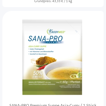
Grundpreis:
43,33 € / 1 kg
SANA-PRO Premium Suppe Asia-Curry / 1 Stück