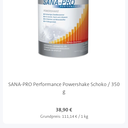
SANA-PRO Performance Powershake Schoko / 350
g
38,90 €
Grundpreis:
111,14 € / 1 kg