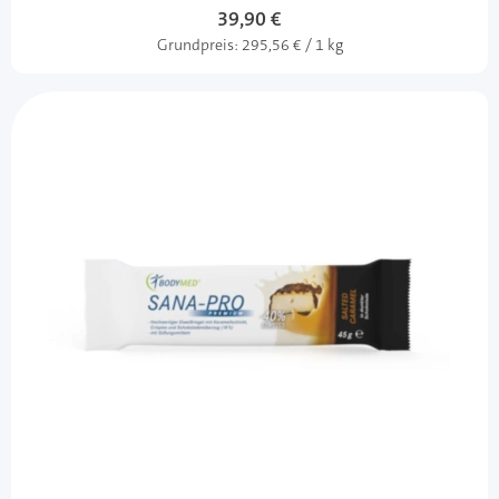
39,90 €
Grundpreis:
295,56 € / 1 kg