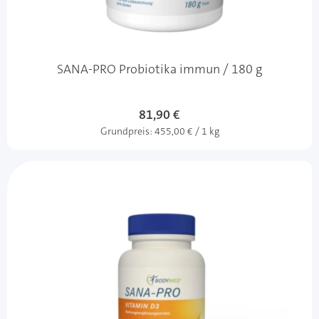
SANA-PRO Probiotika immun / 180 g
81,90 €
Grundpreis:
455,00 € / 1 kg