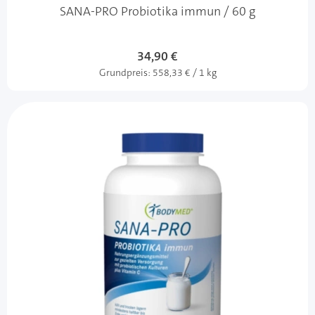
SANA-PRO Probiotika immun / 60 g
34,90 €
Grundpreis:
558,33 € / 1 kg