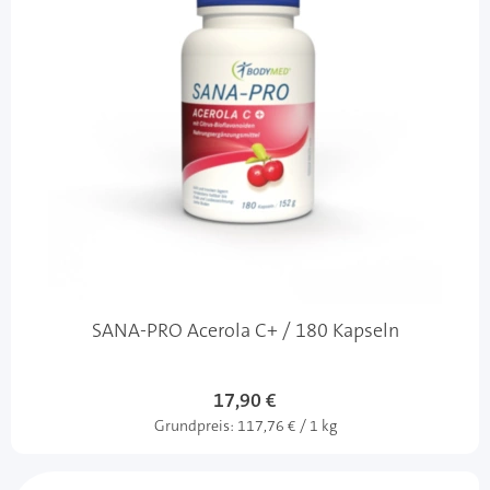
SANA-PRO Acerola C+ / 180 Kapseln
17,90 €
Grundpreis:
117,76 € / 1 kg