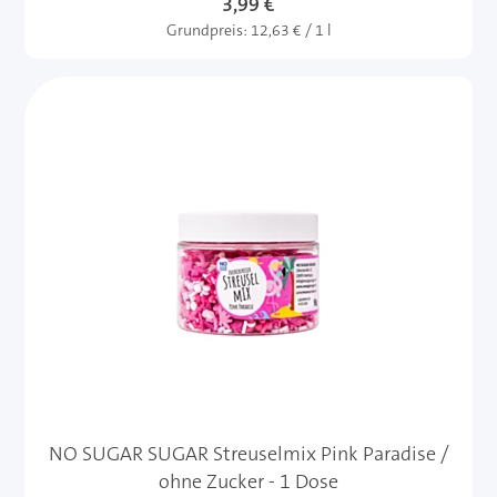
3,99 €
Grundpreis:
12,63 € / 1 l
NO SUGAR SUGAR Streuselmix Pink Paradise /
ohne Zucker - 1 Dose