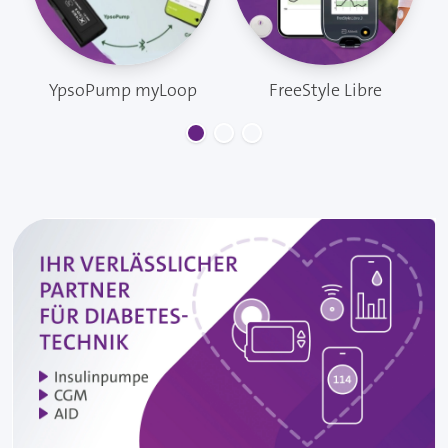
YpsoPump myLoop
FreeStyle Libre