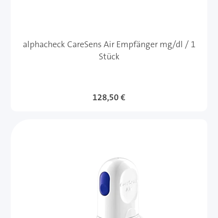
alphacheck CareSens Air Empfänger mg/dl / 1
Stück
128,50 €