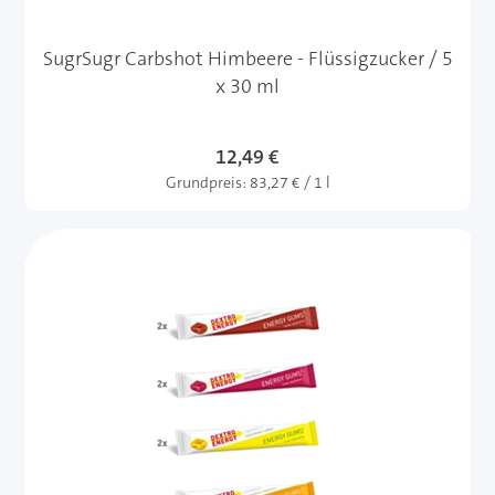
SugrSugr Carbshot Himbeere - Flüssigzucker / 5
x 30 ml
12,49 €
Grundpreis:
83,27 € / 1 l