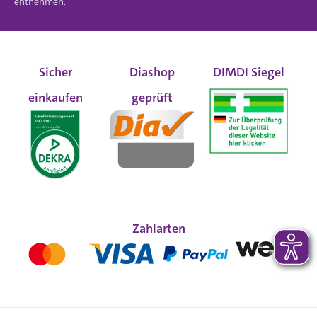
entnehmen.
Sicher
Diashop
DIMDI Siegel
einkaufen
geprüft
Zahlarten