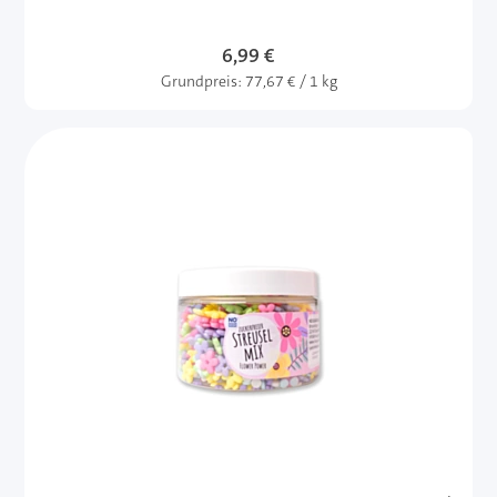
6,99 €
Grundpreis:
77,67 € / 1 kg