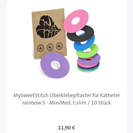
MySweetStitch Überklebepflaster für Katheter
rainbow S - MiniMed, t:slim / 10 Stück
11,90 €