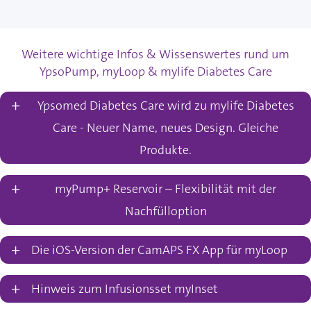
Weitere wichtige Infos & Wissenswertes rund um
YpsoPump, myLoop & mylife Diabetes Care
+
Ypsomed Diabetes Care wird zu mylife Diabetes
Care - Neuer Name, neues Design. Gleiche
Produkte.
+
myPump+ Reservoir – Flexibilität mit der
Nachfülloption
+
Die iOS-Version der CamAPS FX App für myLoop
+
Hinweis zum Infusionsset myInset