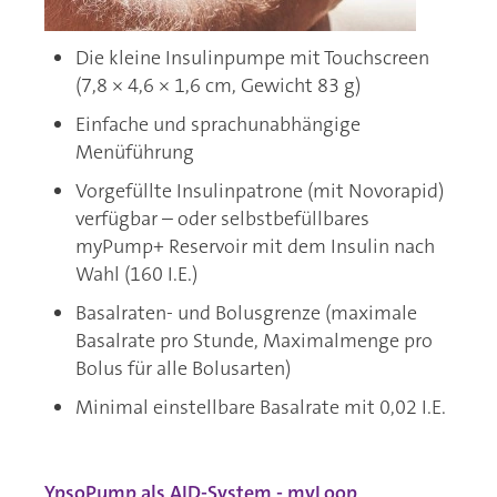
Die kleine Insulinpumpe mit Touchscreen
(7,8 × 4,6 × 1,6 cm, Gewicht 83 g)
Einfache und sprachunabhängige
Menüführung
Vorgefüllte Insulinpatrone (mit Novorapid)
verfügbar – oder selbstbefüllbares
myPump+ Reservoir mit dem Insulin nach
Wahl (160 I.E.)
Basalraten- und Bolusgrenze (maximale
Basalrate pro Stunde, Maximalmenge pro
Bolus für alle Bolusarten)
Minimal einstellbare Basalrate mit 0,02 I.E.
YpsoPump als AID-System - myLoop