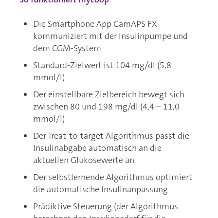
Die Smartphone App CamAPS FX
kommuniziert mit der Insulinpumpe und
dem CGM-System
Standard-Zielwert ist 104 mg/dl (5,8
mmol/l)
Der einstellbare Zielbereich bewegt sich
zwischen 80 und 198 mg/dl (4,4 – 11,0
mmol/l)
Der Treat-to-target Algorithmus passt die
Insulinabgabe automatisch an die
aktuellen Glukosewerte an
Der selbstlernende Algorithmus optimiert
die automatische Insulinanpassung
Prädiktive Steuerung (der Algorithmus