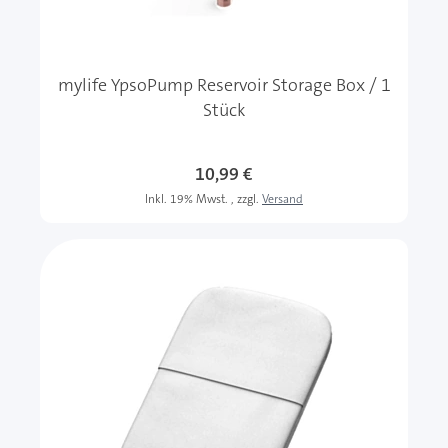
mylife YpsoPump Reservoir Storage Box / 1
Stück
10,99 €
Inkl. 19% Mwst.
,
zzgl.
Versand