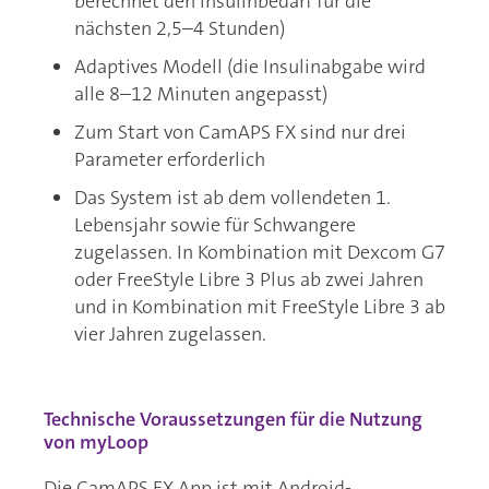
berechnet den Insulinbedarf für die
nächsten 2,5–4 Stunden)
Adaptives Modell (die Insulinabgabe wird
alle 8–12 Minuten angepasst)
Zum Start von CamAPS FX sind nur drei
Parameter erforderlich
Das System ist ab dem vollendeten 1.
Lebensjahr sowie für Schwangere
zugelassen. In Kombination mit Dexcom G7
oder FreeStyle Libre 3 Plus ab zwei Jahren
und in Kombination mit FreeStyle Libre 3 ab
vier Jahren zugelassen.
Technische Voraussetzungen für die Nutzung
von myLoop
Die CamAPS FX App ist mit Android-