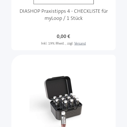
DIASHOP Praxistipps 4 - CHECKLISTE für
myLoop / 1 Stück
0,00 €
Inkl. 19% Mwst.
,
zzgl.
Versand