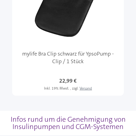
mylife Bra Clip schwarz für YpsoPump -
Clip / 1 Stück
22,99 €
Inkl. 19% Mwst.
,
zzgl.
Versand
Infos rund um die Genehmigung von
Insulinpumpen und CGM-Systemen