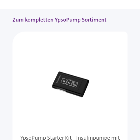
Zum kompletten YpsoPump Sortiment
YpsoPump Starter Kit - Insulinpumpe mit