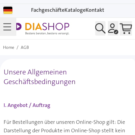
Direkt zum Inhalt
Fachgeschäfte
Kataloge
Kontakt
Home
/
AGB
Unsere Allgemeinen
Geschäftsbedingungen
I. Angebot / Auftrag
Für Bestellungen über unseren Online-Shop gilt: Die
Darstellung der Produkte im Online-Shop stellt kein