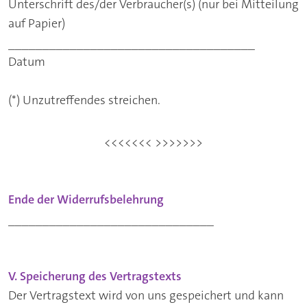
Unterschrift des/der Verbraucher(s) (nur bei Mitteilung
auf Papier)
____________________________________
Datum
(*) Unzutreffendes streichen.
<<<<<<< >>>>>>>
Ende der Widerrufsbelehrung
______________________________
V. Speicherung des Vertragstexts
Der Vertragstext wird von uns gespeichert und kann