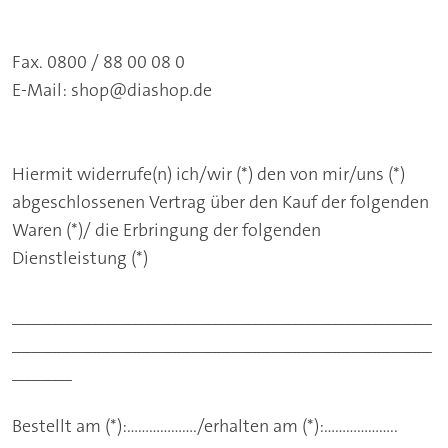
Fax. 0800 / 88 00 08 0
E-Mail:
shop@diashop.de
Hiermit widerrufe(n) ich/wir (*) den von mir/uns (*)
abgeschlossenen Vertrag über den Kauf der folgenden
Waren (*)/ die Erbringung der folgenden
Dienstleistung (*)
__________________________________________
__________________________________________
______
Bestellt am (*):………………./erhalten am (*):………………..