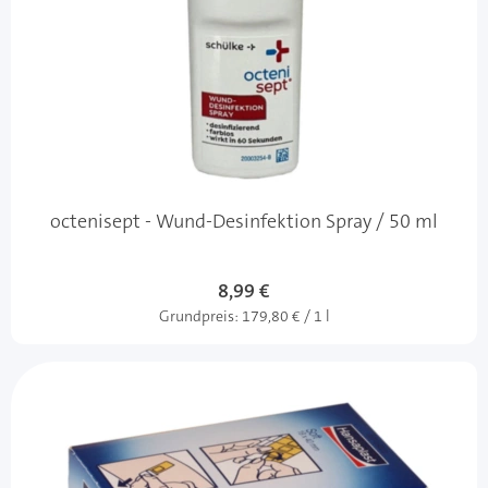
octenisept - Wund-Desinfektion Spray / 50 ml
8,99 €
Grundpreis:
179,80 € / 1 l