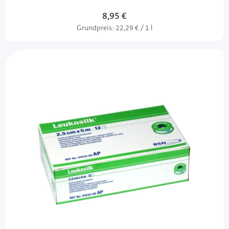
8,95 €
Grundpreis:
22,29 € / 1 l