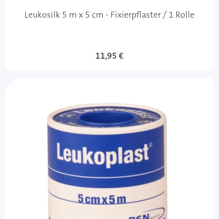
Leukosilk 5 m x 5 cm - Fixierpflaster / 1 Rolle
11,95 €