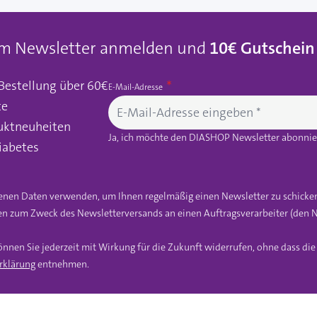
um Newsletter anmelden und
10€ Gutschein
 Bestellung über 60€
E-Mail-Adresse
te
uktneuheiten
Ja, ich möchte den DIASHOP Newsletter abonnier
iabetes
gebenen Daten verwenden, um Ihnen regelmäßig einen Newsletter zu schicke
n zum Zweck des Newsletterversands an einen Auftragsverarbeiter (den N
önnen Sie jederzeit mit Wirkung für die Zukunft widerrufen, ohne dass di
rklärung
entnehmen.