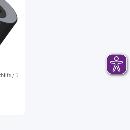
hilfe / 1