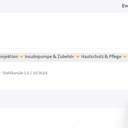
Ev
ninjektion
Insulinpumpe & Zubehör
Hautschutz & Pflege
 Stahlkanüle 1.0 / 10 Stück