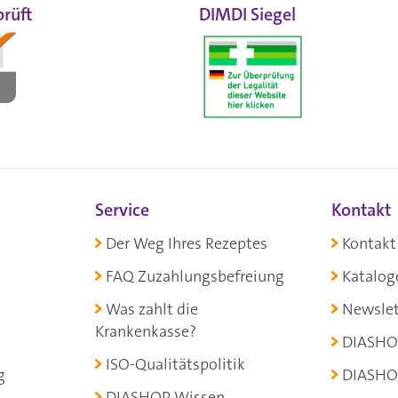
rüft
DIMDI Siegel
Service
Kontakt
Der Weg Ihres Rezeptes
Kontakt
FAQ Zuzahlungsbefreiung
Katalog
Was zahlt die
Newslet
Krankenkasse?
DIASHO
ISO-Qualitätspolitik
g
DIASHO
DIASHOP Wissen