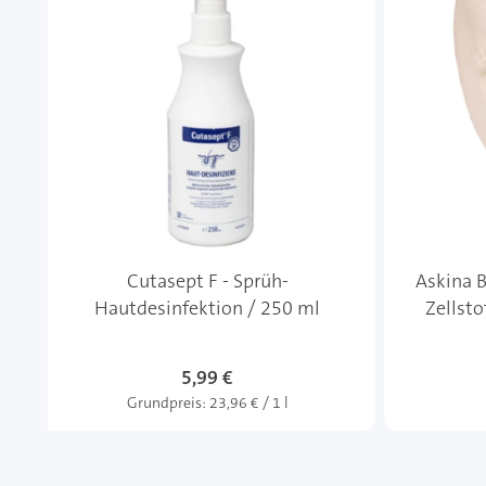
Cutasept F - Sprüh-
Askina B
Hautdesinfektion / 250 ml
Zellsto
5,99 €
Grundpreis:
23,96 € / 1 l