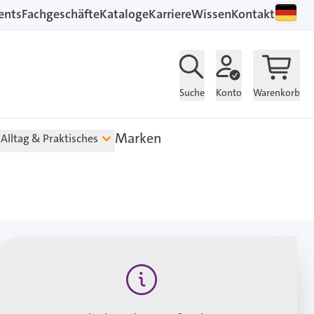
ents
Fachgeschäfte
Kataloge
Karriere
Wissen
Kontakt
Suche
Konto
Warenkorb
Marken
Alltag & Praktisches