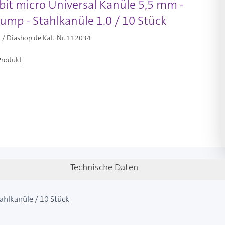
bit micro Universal Kanüle 5,5 mm -
ump - Stahlkanüle 1.0 / 10 Stück
/ Diashop.de Kat.-Nr.
112034
Produkt
Technische Daten
ahlkanüle / 10 Stück