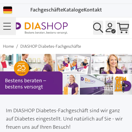
Direkt zum Inhalt
Fachgeschäfte
Kataloge
Kontakt
Home
/
DIASHOP Diabetes-Fachgeschäfte
Im DIASHOP Diabetes-Fachgeschäft sind wir ganz
auf Diabetes eingestellt. Und natürlich auf Sie - wir
freuen uns auf Ihren Besuch!