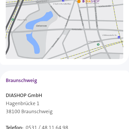
Braunschweig
DIASHOP GmbH
Hagenbrücke 1
38100 Braunschweig
Telefon:
0531 / 48 11 64 98