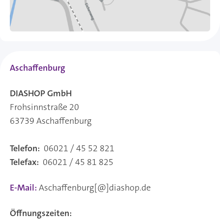
Aschaffenburg
DIASHOP GmbH
Frohsinnstraße 20
63739 Aschaffenburg
Telefon:
06021 / 45 52 821
Telefax:
06021 / 45 81 825
E-Mail:
Aschaffenburg[@]diashop.de
Öffnungszeiten: