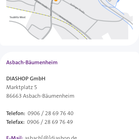
Asbach-Bäumenheim
DIASHOP GmbH
Marktplatz 5
86663 Asbach-Bäumenheim
Telefon:
0906 / 28 69 76 40
Telefax:
0906 / 28 69 76 49
E-Mail:
asbach[@]diashop.de