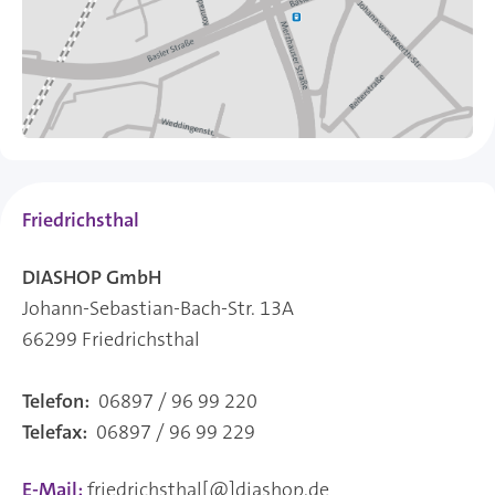
Friedrichsthal
DIASHOP GmbH
Johann-Sebastian-Bach-Str. 13A
66299 Friedrichsthal
Telefon:
06897 / 96 99 220
Telefax:
06897 / 96 99 229
E-Mail:
friedrichsthal[@]diashop.de