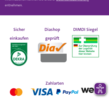
entnehmen.
Sicher
Diashop
DIMDI Siegel
einkaufen
geprüft
Zahlarten