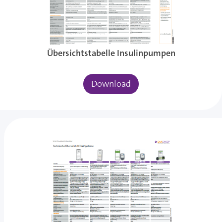
Übersichtstabelle Insulinpumpen
Download