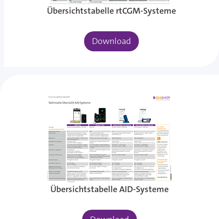
Übersichtstabelle rtCGM-Systeme
Download
Übersichtstabelle AID-Systeme