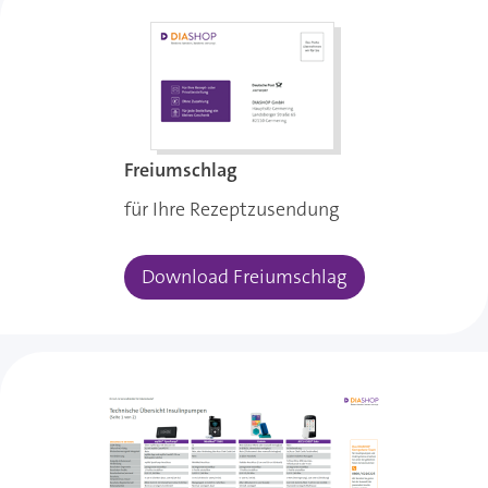
Freiumschlag
für Ihre Rezeptzusendung
Download Freiumschlag