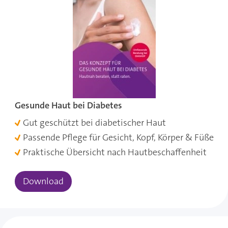
Gesunde Haut bei Diabetes
Gut geschützt bei diabetischer Haut
Passende Pflege für Gesicht, Kopf, Körper & Füße
Praktische Übersicht nach Hautbeschaffenheit
Download