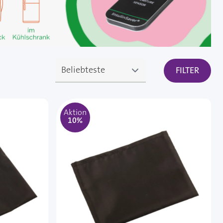
FILTER
Aktion
10%