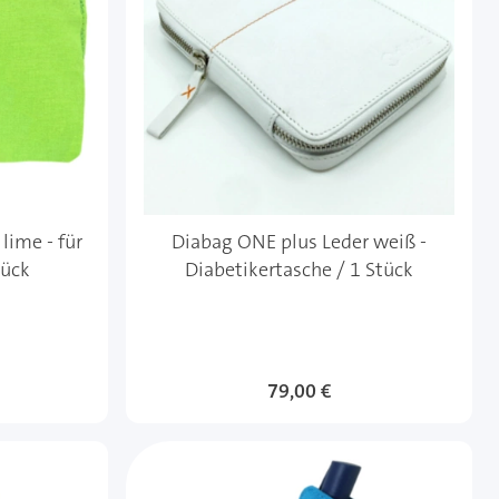
lime - für
Diabag ONE plus Leder weiß -
tück
Diabetikertasche / 1 Stück
79,00 €