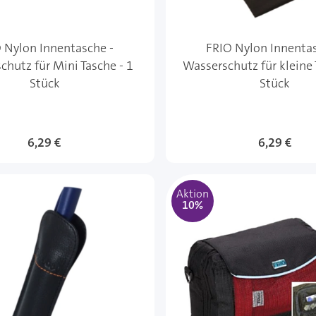
 Nylon Innentasche -
FRIO Nylon Innentas
chutz für Mini Tasche - 1
Wasserschutz für kleine 
Stück
Stück
Sonderangebot
6,29 €
Sonderangeb
6,29 €
Aktion
10%