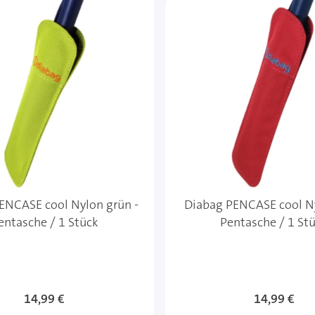
ENCASE cool Nylon grün -
Diabag PENCASE cool Ny
entasche / 1 Stück
Pentasche / 1 St
14,99 €
14,99 €