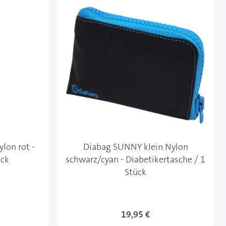
lon rot -
Diabag SUNNY klein Nylon
ück
schwarz/cyan - Diabetikertasche / 1
Stück
19,95 €