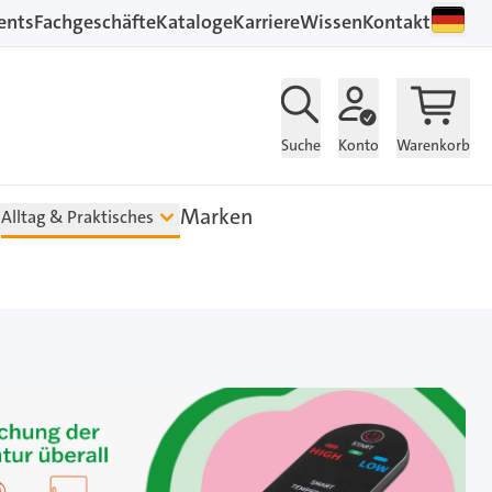
ents
Fachgeschäfte
Kataloge
Karriere
Wissen
Kontakt
Suche
Konto
Warenkorb
Marken
Alltag & Praktisches