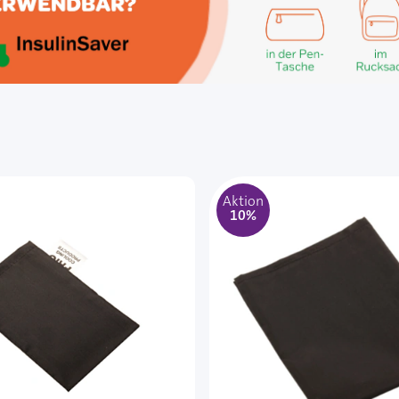
Aktion
10%