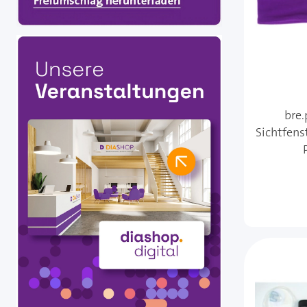
bre
Sichtfenst