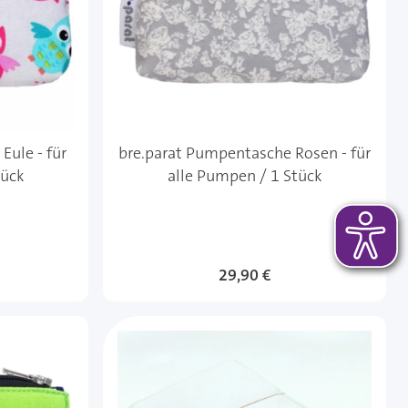
Eule - für
bre.parat Pumpentasche Rosen - für
tück
alle Pumpen / 1 Stück
29,90 €