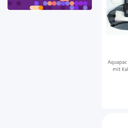
Aquapac 
mit Ka