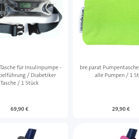
Tasche für Insulinpumpe -
bre.parat Pumpentasche 
belführung / Diabetiker
alle Pumpen / 1 S
Tasche / 1 Stück
69,90 €
29,90 €