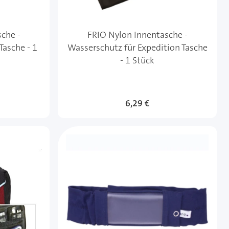
che -
FRIO Nylon Innentasche -
Tasche - 1
Wasserschutz für Expedition Tasche
- 1 Stück
ot
Sonderangebot
6,29 €