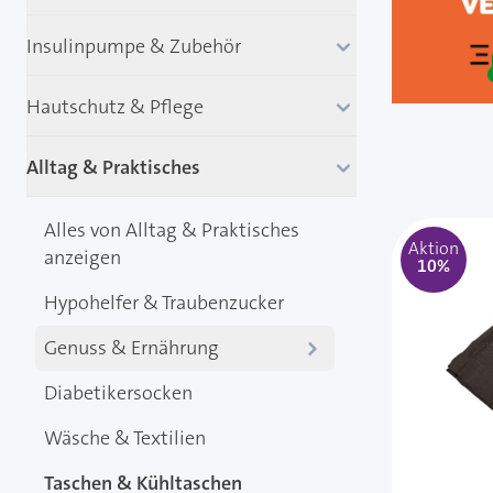
Insulinpumpe & Zubehör
Hautschutz & Pflege
Alltag & Praktisches
Alles von Alltag & Praktisches
Aktion
anzeigen
10%
Hypohelfer & Traubenzucker
Genuss & Ernährung
Diabetikersocken
Wäsche & Textilien
Taschen & Kühltaschen