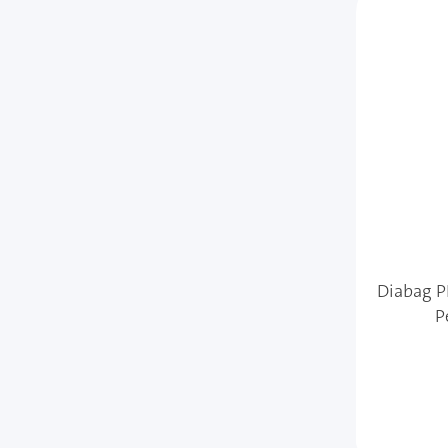
Diabag P
P