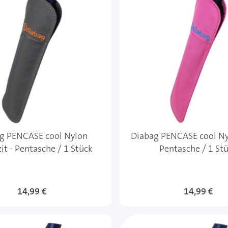
g PENCASE cool Nylon
Diabag PENCASE cool Ny
it - Pentasche / 1 Stück
Pentasche / 1 St
14,99 €
14,99 €