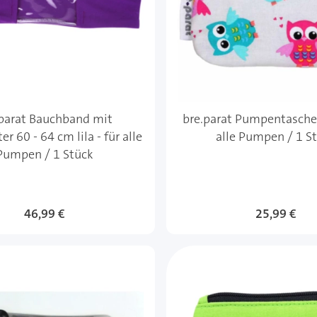
.parat Bauchband mit
bre.parat Pumpentasche 
er 60 - 64 cm lila - für alle
alle Pumpen / 1 S
Pumpen / 1 Stück
46,99 €
25,99 €