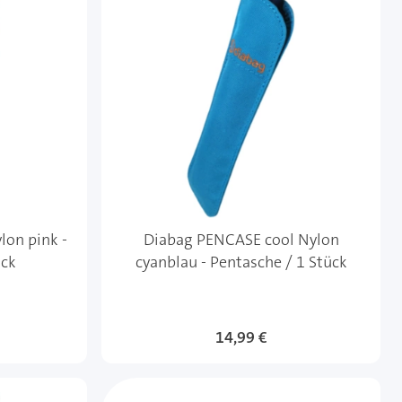
lon pink -
Diabag PENCASE cool Nylon
ück
cyanblau - Pentasche / 1 Stück
14,99 €