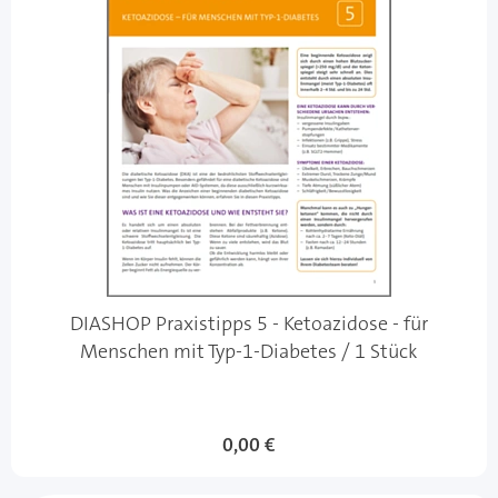
DIASHOP Praxistipps 5 - Ketoazidose - für
Menschen mit Typ-1-Diabetes / 1 Stück
0,00 €