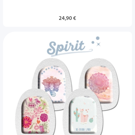
24,90 €