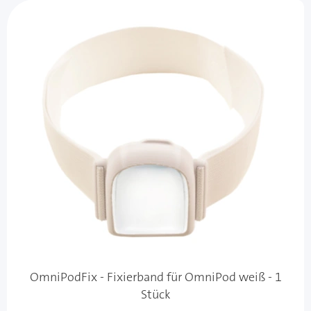
OmniPodFix - Fixierband für OmniPod weiß - 1
Stück