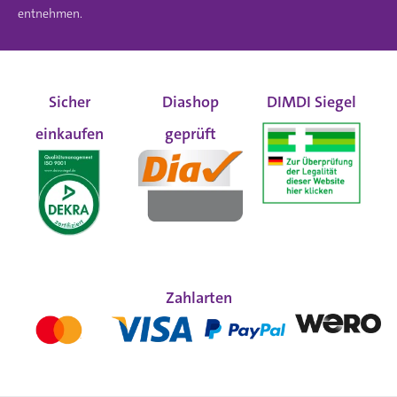
entnehmen.
Sicher
Diashop
DIMDI Siegel
einkaufen
geprüft
Zahlarten