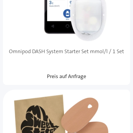
Omnipod DASH System Starter Set mmol/l / 1 Set
Preis auf Anfrage