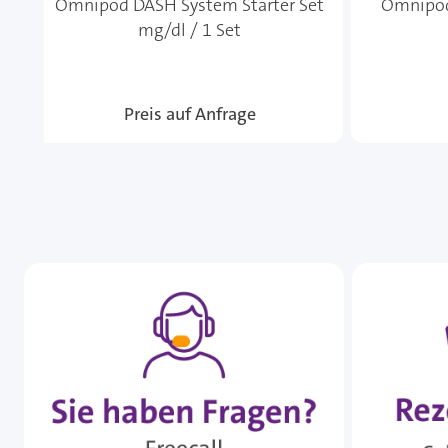
Omnipod DASH System Starter Set
Omnipod
mg/dl / 1 Set
Preis auf Anfrage