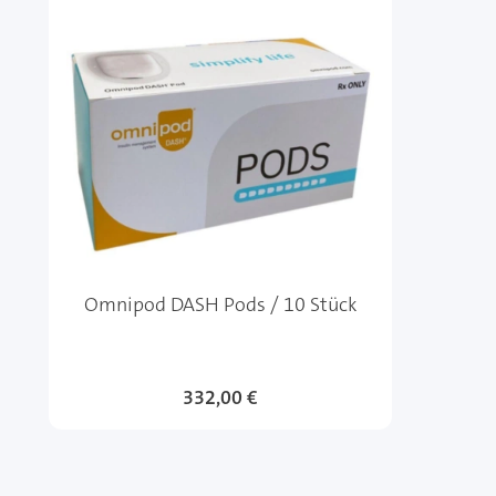
Omnipod DASH Pods / 10 Stück
332,00 €