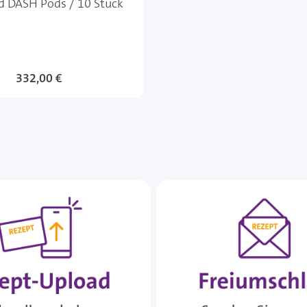
 DASH Pods / 10 Stück
332,00 €