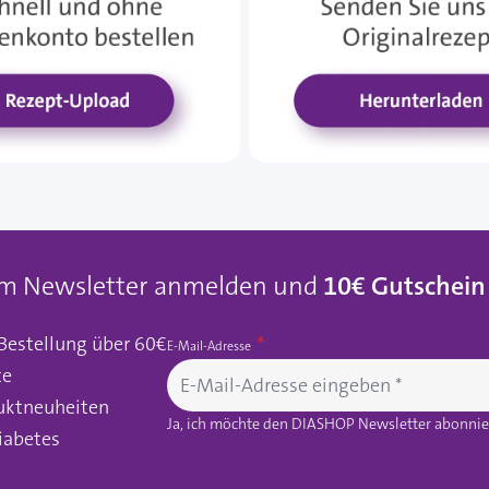
um Newsletter anmelden und
10€ Gutschein
 Bestellung über 60€
E-Mail-Adresse
te
uktneuheiten
Ja, ich möchte den DIASHOP Newsletter abonnier
iabetes