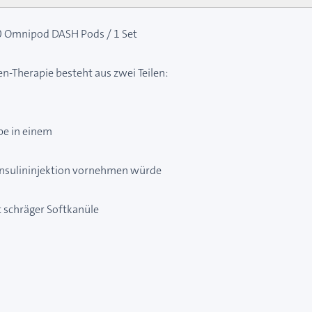
 Omnipod DASH Pods / 1 Set
-Therapie besteht aus zwei Teilen:
mpe in einem
 Insulininjektion vornehmen würde
t schräger Softkanüle