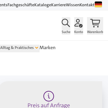
ents
Fachgeschäfte
Kataloge
Karriere
Wissen
Kontakt
Suche
Konto
Warenkorb
Marken
Alltag & Praktisches
Preis auf Anfrage