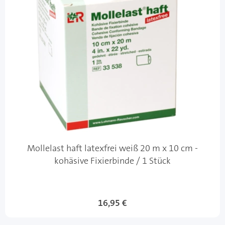
Mollelast haft latexfrei weiß 20 m x 10 cm -
kohäsive Fixierbinde / 1 Stück
16,95 €