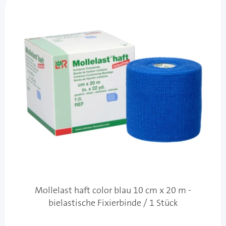
Mollelast haft color blau 10 cm x 20 m -
bielastische Fixierbinde / 1 Stück