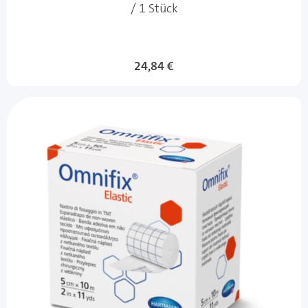
/ 1 Stück
24,84 €