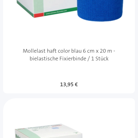
Mollelast haft color blau 6 cm x 20 m -
bielastische Fixierbinde / 1 Stück
13,95 €