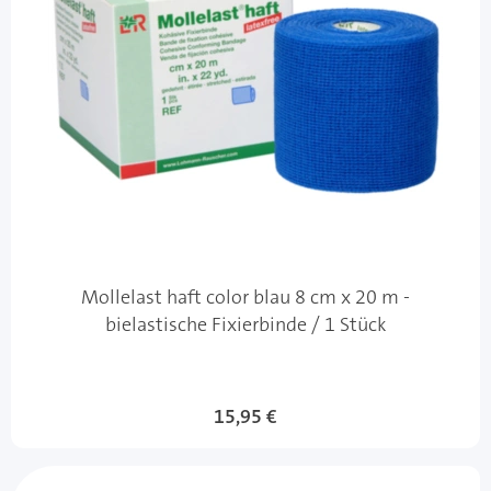
Mollelast haft color blau 8 cm x 20 m -
bielastische Fixierbinde / 1 Stück
15,95 €