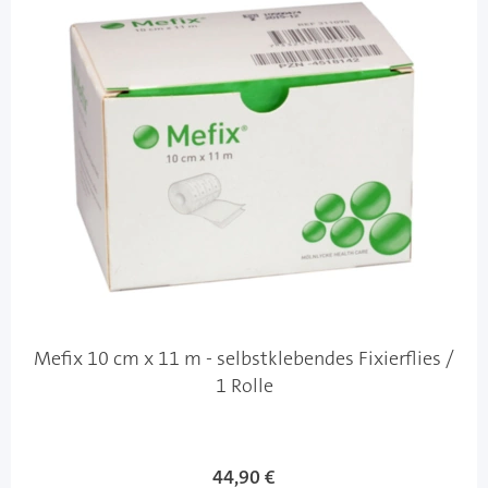
Mefix 10 cm x 11 m - selbstklebendes Fixierflies /
1 Rolle
44,90 €