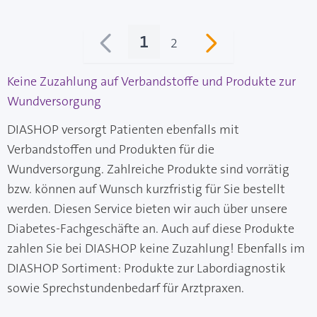
1
2
Sie lesen gerade Seite
Seite
Keine Zuzahlung auf Verbandstoffe und Produkte zur
Wundversorgung
DIASHOP versorgt Patienten ebenfalls mit
Verbandstoffen und Produkten für die
Wundversorgung. Zahlreiche Produkte sind vorrätig
bzw. können auf Wunsch kurzfristig für Sie bestellt
werden. Diesen Service bieten wir auch über unsere
Diabetes-Fachgeschäfte an. Auch auf diese Produkte
zahlen Sie bei DIASHOP keine Zuzahlung! Ebenfalls im
DIASHOP Sortiment: Produkte zur Labordiagnostik
sowie Sprechstundenbedarf für Arztpraxen.