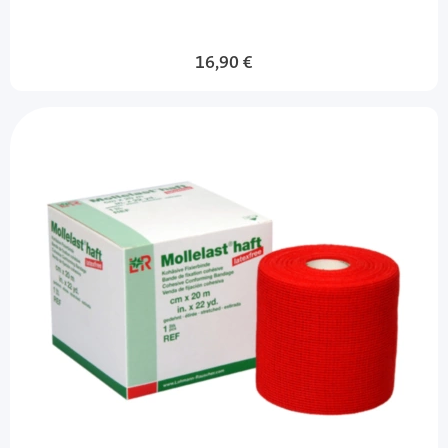
16,90 €