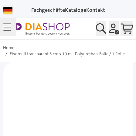
Direkt zum Inhalt
Fachgeschäfte
Kataloge
Kontakt
Home
/
Fixomull transparent 5 cm x 10 m - Polyurethan-Folie / 1 Rolle