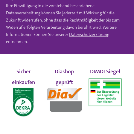
Ihre Einwilligung in die vorstehend beschriebene
Datenverarbeitung können Sie jederzeit mit Wirkung für die
Zukunft widerrufen, ohne dass die Rechtmäßigkeit der bis zum
Widerruf erfolgten Verarbeitung davon berührt wird. Weitere
Informationen können Sie unserer
Datenschutzerklärung
entnehmen.
Sicher
Diashop
DIMDI Siegel
einkaufen
geprüft