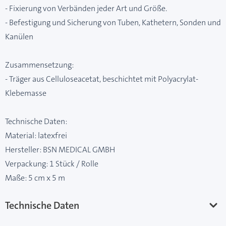
- Fixierung von Verbänden jeder Art und Größe.
- Befestigung und Sicherung von Tuben, Kathetern, Sonden und
Kanülen
Zusammensetzung:
- Träger aus Celluloseacetat, beschichtet mit Polyacrylat-
Klebemasse
Technische Daten:
Material: latexfrei
Hersteller: BSN MEDICAL GMBH
Verpackung: 1 Stück / Rolle
Maße: 5 cm x 5 m
Technische Daten